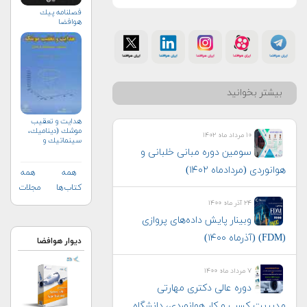
فصلنامه پيك
هوافضا
بیشتر بخوانید
هدايت و تعقيب
موشك (ديناميك،
۱۰ مرداد ماه ۱۴۰۲
سينماتيك و
كنترل)
سومین دوره مبانی خلبانی و
هوانوردی (مردادماه ۱۴۰۲)
همه
همه
کتاب‌ها
مجلات
۲۴ آذر ماه ۱۴۰۰
وبینار پایش داده‌های پروازی
(FDM) (آذرماه ۱۴۰۰)
دیوار هوافضا
۷ مرداد ماه ۱۴۰۰
دوره عالی دکتری مهارتی
مدیریت کسب و کار هوانوردی، دانشگاه