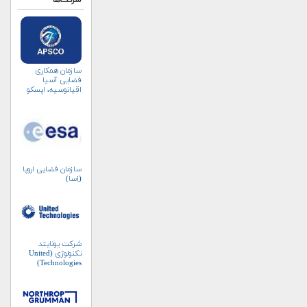
شرکت‌ها
سازمان همکاری
فضایی آسیا
اقیانوسیه، اپسکو
(APSCO)
سازمان فضایی اروپا
(اِسا)
شرکت یونایتد
تکنولوژی (United
Technologies)