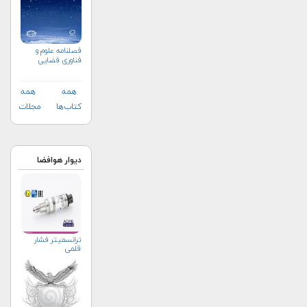
فصلنامه علوم و
فناوری فضایی
همه
همه
کتاب‌ها
مجلات
دیوار هوافضا
ترانسمیتر فشار
قلمی