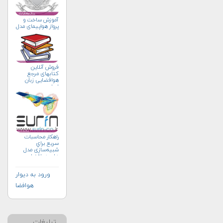
آموزش ساخت و
پرواز هواپیمای مدل
فروش آنلاین
کتابهای مرجع
هوافضایی زبان
اصلی
راهکار محاسبات
سريع براي
شبیه‌سازی مدل
های هوافضا
ورود به دیوار
هوافضا
تبلیغات