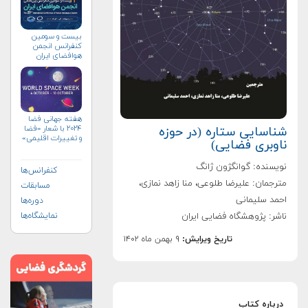
بیست و سومین
کنفرانس انجمن
هوافضای ايران
(۱۴۰۴)
هفته جهانی فضا
۲۰۲۴ با شعار «فضا
شناسایی ستاره (در حوزه
و تغییرات اقلیمی»
ناوبری فضایی)
(+پوستر)
نویسنده: گوانگژون ژانگ
کنفرانس‌ها
مترجمان: علیرضا طلوعی، منا زاهد نمازی،
مسابقات
احمد سلیمانی
دوره‌ها
ناشر: پژوهشگاه فضایی ایران
نمایشگاه‌ها
تاریخ ویرایش:
۹ بهمن ماه ۱۴۰۲
درباره کتاب