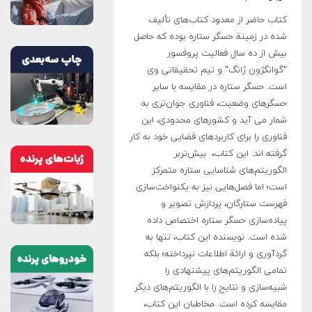
کتاب حاضر از معدود کتاب‌های تألیف
شده در زمینة حسگر ستاره بوده که حاصل
بیش از ده سال فعالیت پروفسور
"گوانگژون ژانگ" و تیم تحقیقاتی وی
است. حسگر ستاره در مقایسه با سایر
حسگرهای وضعیت، فناوری جوان‌تری به
شمار می آید و کشورهای محدودی، این
فناوری را برای کاربردهای فضایی خود به کار
گرفته اند. این کتاب، بیش‌تربر
الگوریتم‌های شناسایی ستاره متمرکز
است؛ اما فصل‌هایی نیز به یکنواخت‌سازی
فهرست ستارگان، پردازش تصویر و
پیاده‌سازی حسگر ستاره اختصاص داده
شده‌ است
.
نویسنده این کتاب، تنها به
گردآوری و ارائة اطلاعات نپرداخته؛ بلکه
تمامی الگوریتم‌های پیشنهادی را
شبیه‌سازی و نتایج را با الگوریتم‌های دیگر
مقایسه کرده است. مخاطبان این کتاب،