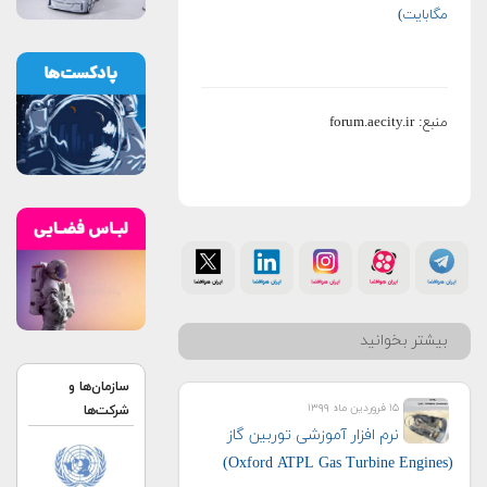
مگابایت)
منبع: forum.aecity.ir
بیشتر بخوانید
سازمان‌ها و
۱۵ فروردین ماه ۱۳۹۹
شرکت‌ها
نرم افزار آموزشی توربین گاز
(Oxford ATPL Gas Turbine Engines)