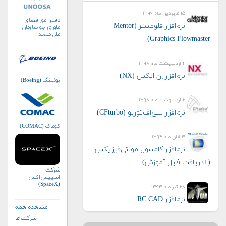
۱۵ فروردین ماه ۱۳۹۹
دفتر امور فضای
نرم‌افزار فلومستر (Mentor
ماورای جو سازمان
ملل متحد
Graphics Flowmaster)
(UNOOSA)
۲ اردیبهشت ماه ۱۳۹۸
نرم‌افزار اِن ایکس (NX)
بوئینگ (Boeing)
۲ اردیبهشت ماه ۱۳۹۸
نرم‌افزار سی‌اف‌توربو (CFturbo)
کوماک (COMAC)
۳ آبان ماه ۱۳۹۴
نرم‌افزار کامسول مولتی‌فیزیکس
(+دریافت فایل آموزش)
شرکت
اسپیس‌اکس
(SpaceX)
۲۸ تیر ماه ۱۳۹۳
نرم‌افزار RC CAD
مشاهده همه
شرکت‌ها