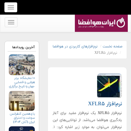
برای
نمایش
منو
برای
کلیک
نمایش
کنید
منو
کلیک
صفحه نخست
نرم‌افزارهای کاربردی در هوافضا
آخرین رویدادها
نرم‌افزار XFLR۵
کنید
۱۰ نمایشگاه برتر
هوایی و فضایی
جهان و تاریخ برگزاری
آن‌ها
نرم‌افزار XFLR۵
نرم‌افزار XFLR۵ یک نرم‌افزار مفید برای آغاز
یازدهمین کنفرانس
سوخت و احتراق
یادگیری هوافضا می‌باشد. از توانایی‌های این
ایران (آبان‌ ۱۴۰۴)
نرم‌افزار می‌توان به موارد زیر اشاره کرد: ۱.