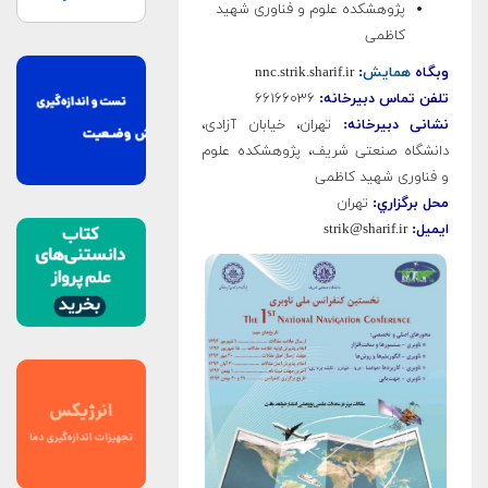
پژوهشکده علوم و فناوری شهید
کاظمی
وبگاه
همايش
:
nnc.strik.sharif.ir
تلفن تماس دبيرخانه:
۶۶۱۶۶۰۳۶
نشانی دبيرخانه:
تهران، خیابان آزادی،
دانشگاه صنعتی شریف، پژوهشکده علوم
و فناوری شهید کاظمی
محل برگزاري:
تهران
ایمیل:
strik@sharif.ir