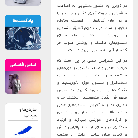
در ناوبری به منظور دستیابی به اطلاعات
موقعیتی و جهت­ گیری دقیق­‌تر جسم و با
و در زمان کوتاه­تر از اهمیت ویژه­‌ای
برخوردار است. مزیت مهم تلفیق سنسوری
را می­‌توان استفاده از تمام مزایای
سنسورهای مختلف و پوشش عیوب هر
کدام از آنها به منظور ناوبری دانست.
در این کنفرانس سعی بر این است که
ظرفیت علمی و صنعتی کشور در حوزه­‌های
مختلف مربوط به ناوبری اعم از حوزه
سخت‌افزار و سنسور، حوزه الگوریتم­‌ها و
تکنیک­‌ها و نیز حوزه کاربری به معرض
ظهور قرار بگیرد. متخصصین مختلف حوزه
ناوبری، به ارائه آخرین دستاوردهای علمی
سازمان‌ها و
خود در قالب مقالات، سخنرانی­‌های کلیدی
شرکت‌ها
و کارگاه­‌های آموزشی بپردازند و ارتباط
ماندگاری در راستای ایجاد هم‌افزایی دانش
و تجربه میان صاحبان دانش و صنعت