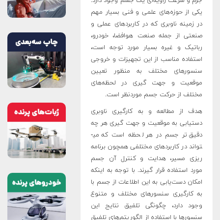
جرم و سرعت زاویه­‌ای یک جسم وجود دارد.
یکی از حوزه­‌های علمی و فنی بسیار مهم
در زمینه ناوبری که در کاربردهای عملی و
صنعتی از جمله صنعت هوافضا، خودرو،
رباتیک و غیره بسیار مورد توجه است،
استفاده مناسب از این تجهیزات و خروجی
سنسورهای مختلف به منظور تعیین
موقعیت و جهت­ گیری در لحظه­‌های
مختلف از حرکت جسم موردنظر است.
هدف از مطالعه و به کارگیری ناوبری
دستیابی به موقعیت و جهت­ گیری هر چه
دقیق‌­تر جسم در هر لحظه است که می­
تواند در کاربردهای مختلفی همچون برنامه­‌
ریزی مسیر، هدایت و کنترل آن جسم
مورد استفاده قرار گیرند. با توجه به اینکه
امکان دست‌یابی به این اطلاعات از جسم با
به کارگیری سنسورهای مختلف و متنوع
وجود دارد، چگونگی تلفیق نتایج این
سنسورها با استفاده از الگوریتم­‌های تلفیق