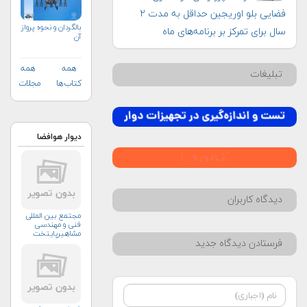
فضایی بلو اوریجین حداقل به مدت ۲
بالگردان و نحوه پرواز
سال برای تمرکز بر برنامه‌های ماه
آن
همه
همه
تبلیغات
کتاب‌ها
مجلات
دیوار هوافضا
دیدگاه کاربران
مجتمع بین المللی
فنی و مهندسی
مشاهیرپایتخت
فرستادن دیدگاه جدید