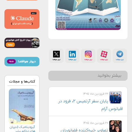
بیشتر بخوانید
کتاب‌ها و مجلات
۲۲ فروردین ماه ۱۴۰۵
پایان سفر آرتمیس ۲، فرود در
اقیانوس آرام
۲۰ فروردین ماه ۱۴۰۵
آیرودینامیک (جریان
تصاویر خیره‌کننده فضانوردان
های تراکم پذیر