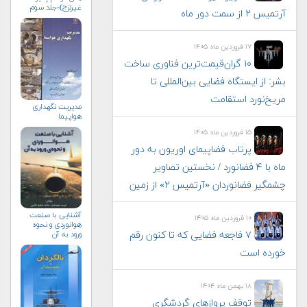
غیرلزج)-جلد سوم
آرتمیس ۲ از سمت دور ماه
۱۷ فروردین ماه ۱۴۰۵
۱۰ گران‌قیمت‌ترین فناوری‌ ساخت
بشر: از ایستگاه فضایی بین‌المللی تا
مریخ‌نورد استقامت
مدیریت نگهداری
هواپیما
۱۵ فروردین ماه ۱۴۰۵
پرتاب فضاپیمای اوریون به دور
ماه با ۴ فضانورد / نخستین تصاویر
چشمگیر فضانوردان «آرتمیس ۲» از زمین
آشنایی با صنعت
۱۰ فروردین ماه ۱۴۰۵
هوانوردی و نحوه
۷ فاجعه فضایی که تا کنون رقم
ورود به آن
خورده است
۱۸ بهمن ماه ۱۴۰۴
توقف پروازهای گردشگری