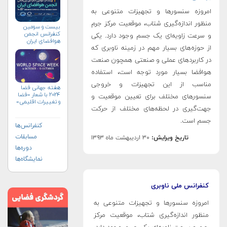
امروزه سنسورها و تجهیزات متنوعی به
منظور اندازه­‌گیری شتاب، موقعیت مرکز جرم
بیست و سومین
کنفرانس انجمن
و سرعت زاویه­‌ای یک جسم وجود دارد. یکی
هوافضای ايران
از حوزه­‌های بسیار مهم در زمینه ناوبری که
(۱۴۰۴)
در کاربردهای عملی و صنعتی همچون صنعت
هوافضا بسیار مورد توجه است، استفاده
مناسب از این تجهیزات و خروجی
هفته جهانی فضا
۲۰۲۴ با شعار «فضا
سنسورهای مختلف برای تعیین موقعیت و
و تغییرات اقلیمی»
جهت‌گیری در لحظه­‌های مختلف از حرکت
(+پوستر)
جسم است.
کنفرانس‌ها
مسابقات
تاریخ ویرایش:
۳۰ اردیبهشت ماه ۱۳۹۳
دوره‌ها
نمایشگاه‌ها
کنفرانس ملی ناوبری
امروزه سنسورها و تجهیزات متنوعی به
منظور اندازه­‌گیری شتاب، موقعیت مرکز