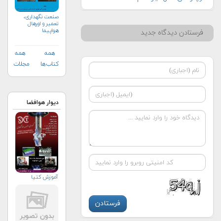
صنعت نگهداری،
تعمیر و اورهال
هواپیما
فرستادن دیدگاه جدید
همه
همه
کتاب‌ها
مجلات
دیوار هوافضا
آموزش کتیا