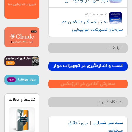
هواپيمای مدل راديو كنترل
۲۲ اسفند ماه ۱۴۰۲
تحلیل خستگی و تخمین عمر
سازه‌های تعمیرشده هواپیمایی
تبلیغات
کتاب‌ها و مجلات
دیدگاه کاربران
سید علی شیرازی
| برای تحقیق
میخواهم