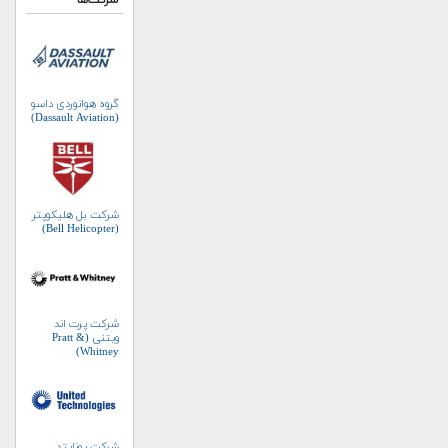
شرکت‌ها
گروه هوانوردی داسو
(Dassault Aviation)
شرکت بل هلیکوپتر
(Bell Helicopter)
شرکت پرت اند
ویتنی (Pratt &
Whitney)
شرکت یونایتد