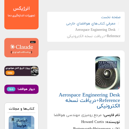
صفحه نخست
معرفي کتاب‌هاي هوافضاي خارجی
Aerospace Engineering Desk
Reference+دریافت نسخه‌ الکترونیکی
Aerospace Engineering Desk
Reference+دریافت نسخه‌
الکترونیکی
کتاب‌ها و مجلات
نام فارسی:
مرجع رومیزی مهندسی هوافضا
نویسنده:
Howard Curtis