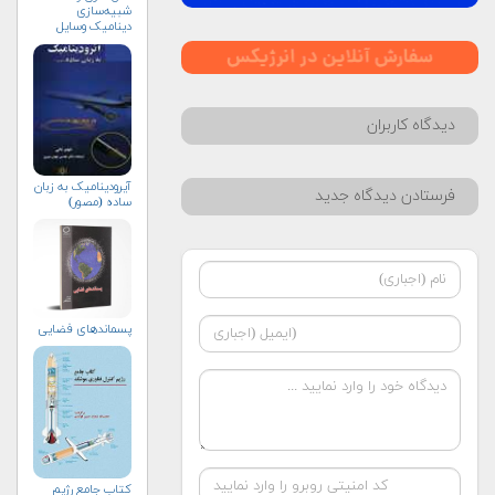
شبیه‌سازی
دینامیک وسایل
هوافضایی
دیدگاه کاربران
آیرودینامیک به زبان
فرستادن دیدگاه جدید
ساده (مصور)
پسماندهای فضایی
کتاب جامع رژیم