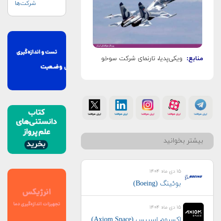
شرکت‌ها
منابع:
ویکی‌پدیا، تارنمای شرکت سوخو
بیشتر بخوانید
۱۵ دی ماه ۱۴۰۴
بوئینگ (Boeing)
۱۵ دی ماه ۱۴۰۴
اکسیوم اسپیس (Axiom Space)