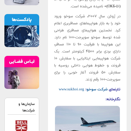
(ОКБ-۵۱)» نامیده می‌شده است.
در ژوئن سال ۲۰۰۷، شرکت سوخو ورود
خود را به بازار هواپیماهای مسافربری اعلام
کرد. نخستین هواپیمای مسافری طراحی
شده توسط سوخو سوپرجت-۱۰۰ نام دارد.
این هواپیما با ظرفیت ۹۰ تا ۱۱۰ مسافر،
دارای بردی برابر ۴۵۰۰ کیلومتر است. یک
شرکت هواپیمایی ایتالیایی با سفارش ۱۰
فروند، و خطوط هوایی داخلی روسیه با
سفارش ۵۰ فروند، آغاز خوبی را برای
سوپرجت-۱۰۰ رقم زدند.
تارنمای
شرکت سوخو
:
www.sukhoi.org
نگارخانه:
سازمان‌ها و
شرکت‌ها