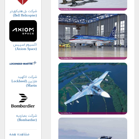
شرکت بل هلیکوپتر
(Bell Helicopter)
اکسیوم اسپیس
(Axiom Space)
شرکت لاکهید
مارتین (Lockheed
Martin)
شرکت بمباردیه
(Bombardier)
مشاهده همه