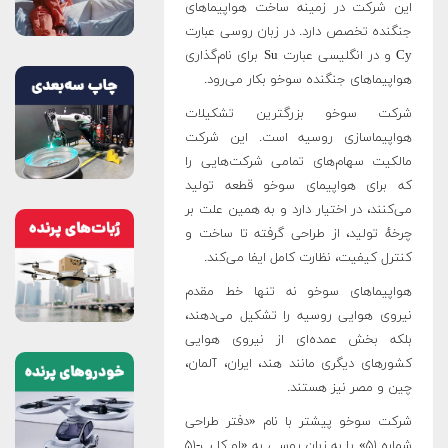
این شرکت در زمینه ساخت هواپیماهای
جنگنده تخصص دارد. در زبان روسی عبارت
Су و در انگلیسی عبارت Su برای نام‌گذاری
هواپیماهای جنگنده سوخو بکار می‌رود.
شرکت سوخو بزرگترین تشکیلات
هواپیماسازی روسیه است. این شرکت
مالکیت سهام‌های تمامی شرکت‌هایی را
که برای هواپیمای سوخو قطعه تولید
می‌کنند، در اختیار دارد و به همین علت بر
چرخهٔ تولید، از طراحی گرفته تا ساخت و
کنترل کیفیت، نظارت کامل ایفا می‌کند.
هواپیماهای سوخو نه تنها خط مقدم
نیروی هوایی روسیه را تشکیل می‌دهند،
بلکه بخش عمده‌ای از نیروی هوایی
کشورهای دیگری مانند هند، ایران، آلمان،
چین و مصر نیز هستند.
شرکت سوخو پیشتر با نام «دفتر طراحی
شماره ۵۱» یا به زبان روسی به «او کا ب-۵۱