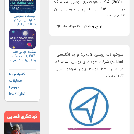
Sukhoi) شرکت هوافضای روسی است، که
در سال ۱۹۳۹ توسط پاول سوخو بنیان
بیست و سومین
گذاشته شد.
کنفرانس انجمن
هوافضای ايران
تاریخ ویرایش:
۱۷ مرداد ماه ۱۳۹۳
(۱۴۰۴)
هفته جهانی فضا
سوخو، (به روسی: Сухой و به انگلیسی:
۲۰۲۴ با شعار «فضا
و تغییرات اقلیمی»
Sukhoi) شرکت هوافضای روسی است، که
(+پوستر)
در سال ۱۹۳۹ توسط پاول سوخو بنیان
کنفرانس‌ها
گذاشته شد.
مسابقات
دوره‌ها
نمایشگاه‌ها