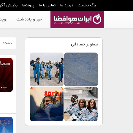
برگ نخست
درباره ما
تماس با ما
پیوندها
پذیرش آگه
خبر و یادداشت
رویدا
صفحه ن
تصاویر تصادفی