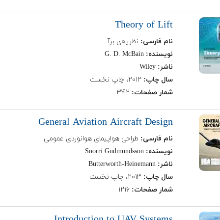
Theory of Lift
نام فارسی:
نظریه‌ی برآ
نویسنده:
G. D. McBain
ناشر:
Wiley
سال چاپ:
۲۰۱۲، چاپ نخست
شمار صفحات:
۳۴۲
General Aviation Aircraft Design
نام فارسی:
طراحی هواپیمای هوانوردی عمومی
نویسنده:
Gudmundsson
Snorri
ناشر:
Butterworth-Heinemann
سال چاپ:
۲۰۱۳، چاپ نخست
شمار صفحات:
۱۲۱۶
Introduction to UAV Systems