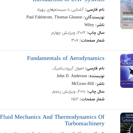
نام فارسی:
آشنایی با سیستم‌های پهپاد
نویسندگان:
Paul Fahlstrom, Thomas Gleason
ناشر:
Wiley
سال چاپ:
۲۰۱۲، ویرایش چهارم
شمار صفحات:
۳۰۶
Fundamentals of Aerodynamics
نام فارسی:
اصول آیرودینامیک
نویسنده:
John D. Anderson
ناشر:
McGraw-Hill
سال چاپ:
۲۰۱۰، ویرایش پنجم
شمار صفحات:
۱۱۵۲
Fluid Mechanics And Thermodynamics Of
Turbomachinery