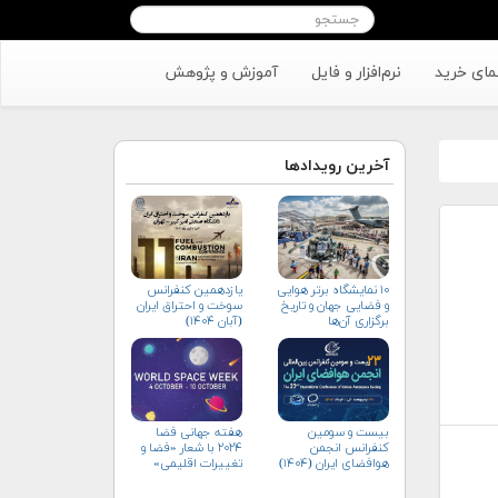
مای خرید
نرم‌افزار و فایل
آموزش و پژوهش
آخرین رویدادها
۱۰ نمایشگاه برتر هوایی
یازدهمین کنفرانس
و فضایی جهان و تاریخ
سوخت و احتراق ایران
برگزاری آن‌ها
(آبان‌ ۱۴۰۴)
بیست و سومین
هفته جهانی فضا
کنفرانس انجمن
۲۰۲۴ با شعار «فضا و
هوافضای ايران (۱۴۰۴)
تغییرات اقلیمی»
(+پوستر)