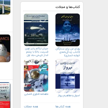
کتاب‌ها و مجلات
جریان تراکم پذیر نوین
رویای من برای ستارگان
(سرعت بالا) با چشم
(کتاب زندگی‌نامه‌ی
انداز تاریخی-جلد اول
انوشه انصاری)
ماهنامه فناوری فضایی
اصول و مفاهیم پرواز
همه کتاب‌ها
همه مجلات