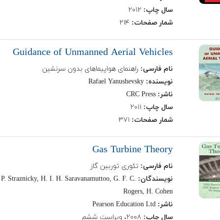
سال چاپ:
۲۰۱۲
شمار صفحات:
۲۱۴
Guidance of Unmanned Aerial Vehicles
نام فارسی:
راهنمای هواپیماهای بدون سرنشین
نویسنده:
Rafael Yanushevsky
ناشر:
CRC Press
سال چاپ:
۲۰۱۱
شمار صفحات:
۳۷۱
Gas Turbine Theory
نام فارسی:
تئوری توربین گاز
نویسندگان:
P. Straznicky, H. I. H. Saravanamuttoo, G. F. C.
Rogers, H. Cohen
ناشر:
Pearson Education Ltd
سال چاپ:
۲۰۰۸، ویراست ششم