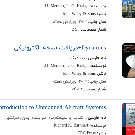
نویسنده:
J.l. Meriam; L. G. Kraige
ناشر:
John Wiley & Sons
سال چاپ:
۲۰۱۲، ویرایش هفتم
شمار صفحات:
۵۵۰
Dynamics+دریافت نسخه الکترونیکی
نام فارسی:
دینامیک
نویسنده:
J.l. Meriam; L. G. Kraige
ناشر:
John Wiley & Sons
سال چاپ:
۲۰۱۲، ویرایش هفتم
شمار صفحات:
۷۴۸
ntroduction to Unmanned Aircraft Systems
نام فارسی:
آشنایی با سیستم‌های هواپیمای بدون سرنشین
نویسنده:
Richard K. Barnhart
ناشر:
CRC Press