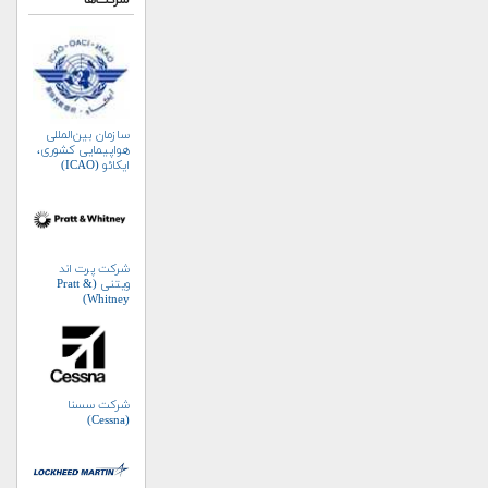
شرکت‌ها
سازمان بین‌المللی
هواپیمایی کشوری،
ایکائو (ICAO)
شرکت پرت اند
ویتنی (Pratt &
Whitney)
شرکت سسنا
(Cessna)