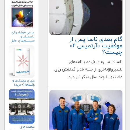
طراحي موشك‌هاي
بالستيك و
گام بعدی ناسا پس از
سيستم‌هاي حامل
موفقیت «آرتمیس ۲»
ماهواره
چیست؟
ناسا در سال‌های آینده برنامه‌های
بلندپروازانه‌تری از جمله قدم گذاشتن روی
ماه تنها تا چند سال دیگر نیز دارد.
دنیای موشک‌ها و
راکت‌ها (+خرید)
سامانه های