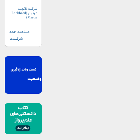
شرکت لاکهید
مارتین (Lockheed
Martin)
مشاهده همه
شرکت‌ها