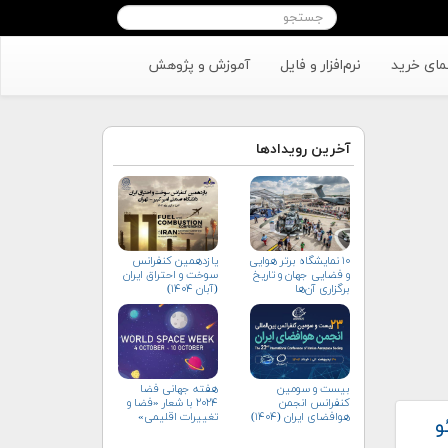
مای خرید
نرم‌افزار و فایل
آموزش و پژوهش
آخرین رویدادها
۱۰ نمایشگاه برتر هوایی
یازدهمین کنفرانس
و فضایی جهان و تاریخ
سوخت و احتراق ایران
برگزاری آن‌ها
(آبان‌ ۱۴۰۴)
بیست و سومین
هفته جهانی فضا
کنفرانس انجمن
۲۰۲۴ با شعار «فضا و
هوافضای ايران (۱۴۰۴)
تغییرات اقلیمی»
و
(+پوستر)