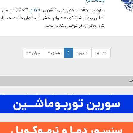
(ICAO)
سازمان بین‌المللی هواپیمایی کشوری،
ایکائو
اساس پیمان شیکاگو به عنوان بخشی از سازمان ملل متحد پایه
شد. مرکز آن در مونترال کانادا است.
«« آغاز
« قبلی
۱
بعدی »
پایان »»
ات