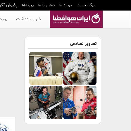
برگ نخست
درباره ما
تماس با ما
پیوندها
پذیرش آگه
خبر و یادداشت
رویدا
تصاویر تصادفی