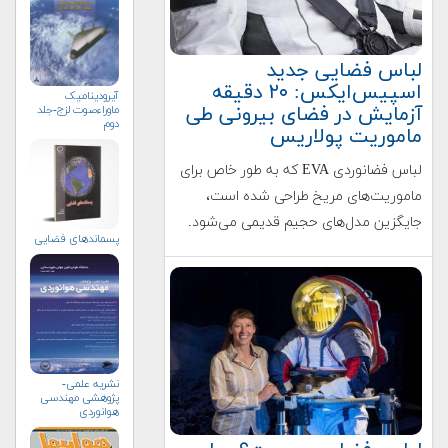
لباس‌ فضایی جدید
اسپیس‌ایکس: ۲۰ دقیقه
آیرودینامیک
آزمایش در فضای بیرونی طی
ماوراءصوت لزج-جلد
دوم
ماموریت پولاریس
لباس فضانوردی EVA که به طور خاص برای
ماموریت‌های مریخ طراحی شده است،
جایگزین مدل‌های حجیم قدیمی می‌شود.
پسماندهای فضایی
نشریه علمی-
پژوهشی مهندسی
هوانوردی