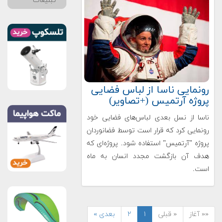
تبلیغات
رونمایی ناسا از لباس فضایی
پروژه آرتمیس (+تصاویر)
ناسا از نسل بعدی لباس‌های فضایی خود
رونمایی کرد که قرار است توسط فضانوردان
پروژه "آرتمیس" استفاده شود. پروژه‌ای که
هدف آن بازگشت مجدد انسان به ماه
است.
«« آغاز
« قبلی
۱
۲
بعدی »