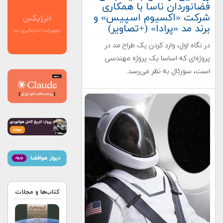
فضانوردان ناسا با همکاری
شرکت «اکسیوم اسپیس» و
برند مد «پرادا» (+تصاویر)
در نگاه اول، وارد کردن یک طراح مد در
پروژه‌ای که اساسا یک پروژه مهندسی
است، سورئال به نظر می‌رسد.
کتاب‌ها و مجلات