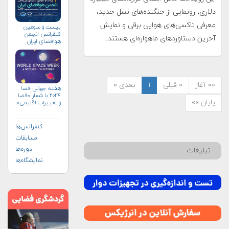
دلاری، رونمایی از جنگنده‌های نسل جدید،
معرفی تاکسی‌های هوایی برقی و نمایش
بیست و سومین
کنفرانس انجمن
آخرین دستاوردهای ماهواره‌ای هستند.
هوافضای ايران
(۱۴۰۴)
«« آغاز
« قبلی
۱
بعدی »
هفته جهانی فضا
۲۰۲۴ با شعار «فضا
پایان »»
و تغییرات اقلیمی»
(+پوستر)
کنفرانس‌ها
مسابقات
دوره‌ها
تبلیغات
نمایشگاه‌ها