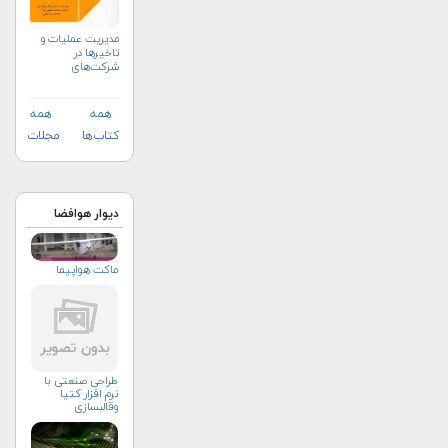
مدیریت عملیات و
تاخیرها در
شرکت‌های
هواپیمایی
همه
همه
کتاب‌ها
مجلات
دیوار هوافضا
ماکت هواپیما
طراحی صنعتی با
نرم افزار کتیا
وقالبسازی