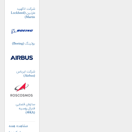
شرکت لاکهید
مارتین (Lockheed
Martin)
بوئینگ (Boeing)
شرکت ایرباس
(Airbus)
سازمان فضایی
فدرال روسیه
(ФКА)
مشاهده همه