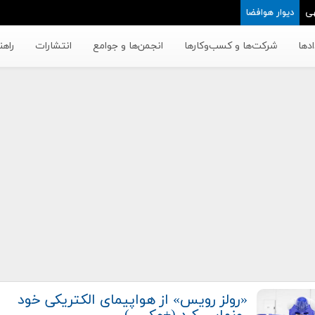
ی
دیوار هوافضا
دها
شرکت‌ها و کسب‌وکار‌ها
انجمن‌ها و جوامع
انتشارات
راهن
«رولز رویس» از هواپیمای الکتریکی خود