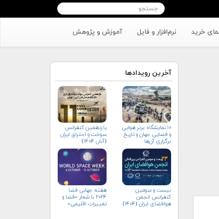
مای خرید
نرم‌افزار و فایل
آموزش و پژوهش
آخرین رویدادها
۱۰ نمایشگاه برتر هوایی
یازدهمین کنفرانس
و فضایی جهان و تاریخ
سوخت و احتراق ایران
برگزاری آن‌ها
(آبان‌ ۱۴۰۴)
بیست و سومین
هفته جهانی فضا
کنفرانس انجمن
۲۰۲۴ با شعار «فضا و
هوافضای ايران (۱۴۰۴)
تغییرات اقلیمی»
(+پوستر)