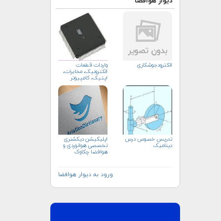
دیوار هوافضا
الکترودجوشکاری
واردات قطعات
الکترونیک، مخابرات،
اپتیک، کامپیوتر
تدریس خصوص درس
اپلیکیشن دیکشنری
دینامیک
تخصصی هوانوردی و
هوافضا چکاوک
ورود به دیوار هوافضا