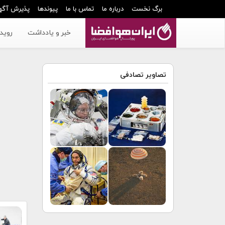
برگ نخست
درباره ما
تماس با ما
پیوندها
پذیرش آگه
خبر و یادداشت
رویدا
تصاویر تصادفی