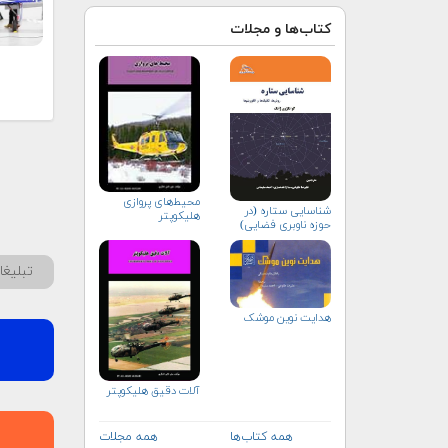
کتاب‌ها و مجلات
محیط‌های پروازی
شناسایی ستاره (در
هلیكوپتر
حوزه ناوبری فضایی)
تبلیغ
هدایت نوین موشک
آلات دقيق هليكوپتر
همه کتاب‌ها
همه مجلات