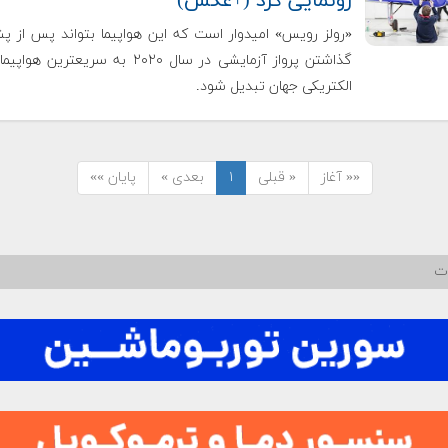
رونمایی کرد (+عکس)
«رولز رویس» امیدوار است که این هواپیما بتواند پس از 
گذاشتن پرواز آزمایشی در سال ۲۰۲۰ به سریعترین
الکتریکی جهان تبدیل شود.
«« آغاز
« قبلی
۱
بعدی »
پایان »»
ات