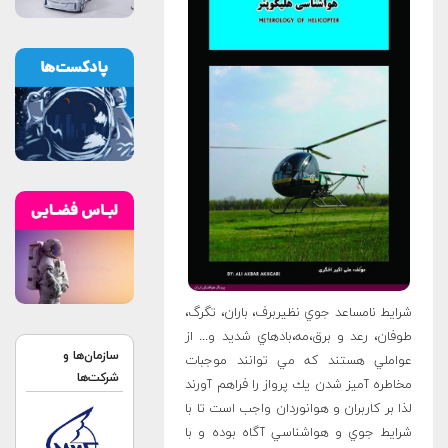
شرايط نامساعد جوي نظيربرف، باران، تگرگ،
طوفان، رعد و برق،مه،بادهاي شديد و... از
سازمان‌ها و
عواملي هستند كه مي توانند موجبات
شرکت‌ها
مخاطره آميز شدن يك پرواز را فراهم آورند
لذا بر كاربران و هوانوردان واجب است تا با
شرايط جوي و هواشناسي آگاه بوده و با