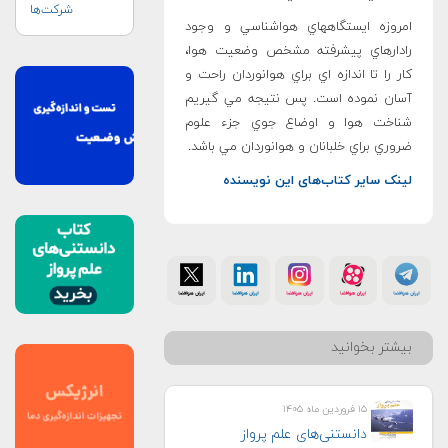
شرکت‌ها
امروزه ايستگاههاي هواشناسي و وجود
رادارهاي پيشرفته مشخص وضعيت هوا،
كار را تا اندازه اي براي هوانوردان راحت و
آسان نموده است. پس نتيجه مي گيريم
شناخت هوا و اوضاع جوي جزء علوم
ضروري براي خلبانان و هوانوردان مي باشد.
لینک سایر کتاب‌های این نویسنده
بیشتر بخوانید
۱۵ فروردین ماه ۱۴۰۵
دانستنی‌های علم پرواز