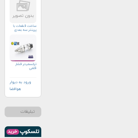
ساخت قطعات با
پرینتر سه بعدی
ترانسمیتر فشار
قلمی
ورود به دیوار
هوافضا
تبلیغات