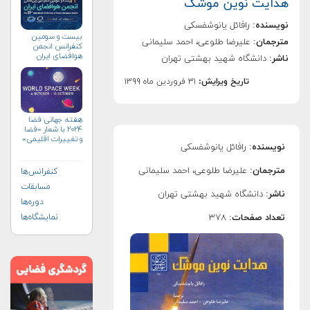
هدایت نوین موشک
نویسنده
: رافائل یانوشفسکی
بیست و سومین
مترجمان
: علیرضا طلوعی، احمد سلیمانی
کنفرانس انجمن
هوافضای ايران
ناشر
: دانشگاه شهید بهشتی تهران
(۱۴۰۴)
تاریخ ویرایش:
۳۱ فروردین ماه ۱۳۹۹
هفته جهانی فضا
۲۰۲۴ با شعار «فضا
و تغییرات اقلیمی»
نویسنده
: رافائل یانوشفسکی
(+پوستر)
مترجمان
: علیرضا طلوعی، احمد سلیمانی
کنفرانس‌ها
مسابقات
ناشر
: دانشگاه شهید بهشتی تهران
دوره‌ها
تعداد صفحات
: ۳۷۸
نمایشگاه‌ها