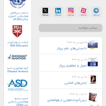
سازمان بین‌المللی
هواپیمایی کشوری،
ایکائو (ICAO)
بیشتر بخوانید
شرکت بل هلیکوپتر
۱۵ فروردین ماه ۱۴۰۵
(Bell Helicopter)
دانستنی‌های علم پرواز
۱۵ دی ماه ۱۴۰۴
اصول و مفاهیم پرواز
گروه هوانوردی داسو
(Dassault Aviation)
۱۵ دی ماه ۱۴۰۴
لباس‌های فضایی
۱۰ خرداد ماه ۱۴۰۴
انجمن صنايع
درس‌آموخته‌هایی از هوافضای
هوافضايي و دفاعي
اروپا (ASD)