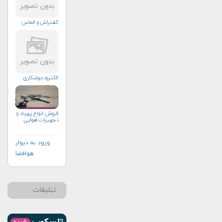
کفتراش و الماس
الکترودجوشکاری
فروش انواع پهپاد و
تجهيزات هوايي
ورود به دیوار
هوافضا
تبلیغات