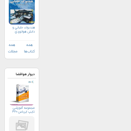
هندبوك خلباني و
دانش هوانوردي
همه
همه
کتاب‌ها
مجلات
دیوار هوافضا
مجموعه آموزشی
تایپ ایرباس ۳۲۰