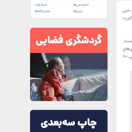
کنفرانس‌ها
مسابقات
 شرکت حتی
دوره‌ها
نمایشگاه‌ها
آورید
هستند.
ازي‌هاي
آتاري است. آخرين مهندسي كه مي‌داند چطور مي‌توان با اين رايانه‌ها كار كرد مهندسي ۸۰