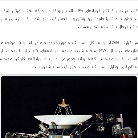
تصور کنید در دفتر کارتان با رایانه‌ای ۴۰ ساله سر و کار دارید که بخش آی‌تی
ند چطور باید آن را خاموش و روشن و یا تعمیر کرد،‌ تنها شما از کار آن سردر می 
ا نیز درحال بازنشسته شدن هستید.
بر اساس گزارش CNN، اين مشكلي است كه ماموريت وویجرهای ناسا با آن مواجه 
اين فضاپيماها در سال ۱۹۷۵ ساخته شدند و قدمت رايانه‌هاي آنها برابر با قدمت ب
ه نام لري زوتارلي است كه او نيز درحال بازنشسته شدن است.