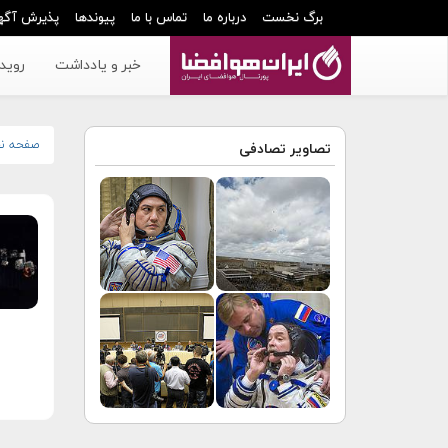
برگ نخست
درباره ما
تماس با ما
پیوندها
پذیرش آگه
خبر و یادداشت
رویدا
صفحه ن
تصاویر تصادفی