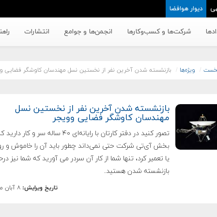
ی
دیوار هوافضا
دها
شرکت‌ها و کسب‌وکار‌ها
انجمن‌ها و جوامع
انتشارات
راهن
خست
ویژه‌ها
بازنشسته شدن آخرین نفر از نخستین نسل مهندسان کاوشگر فضایی و
بازنشسته شدن آخرین نفر از نخستین نسل
مهندسان کاوشگر فضایی وویجر
تصور کنید در دفتر کارتان با رایانه‌ای ۴۰ ساله سر و کار دارید 
بخش آی‌تی شرکت حتی نمی‌داند چطور باید آن را خاموش و ر
یا تعمیر کرد،‌ تنها شما از کار آن سردر می آورید که شما نیز درح
بازنشسته شدن هستید.
تاریخ ویرایش:
۸ آبان ماه ۱۳۹۴