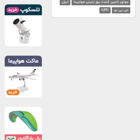
موتور تامین کننده برق زمینی هواپیما
ایران
جی پی یو
GPU