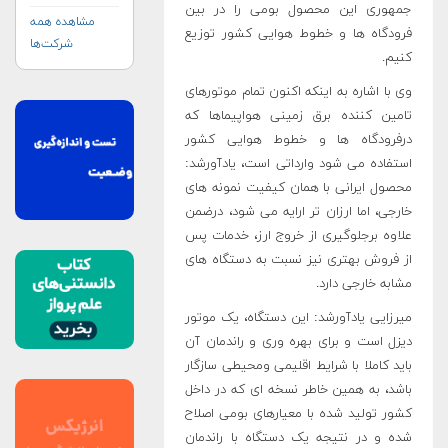
جمهوری این محصول بومی را در بین
مشاهده همه
فرودگاه ها و خطوط هوایی کشور توزیع
شرکت‌ها
کنیم.
وی با اشاره به اینکه اکنون تمام موتورهای
تامین کننده برق زمینی هواپیماها که
درفرودگاه ها و خطوط هوایی کشور
استفاده می شود وارداتی است، یادآورشد:
محصول ایرانی با همان کیفیت نمونه های
خارجی، اما ارزان تر ارایه می شود، درضمن
علاوه برجلوگیری از خروج ارز، خدمات پس
از فروش بهتری نیز نسبت به دستگاه های
مشابه خارجی دارد.
میرزایی یادآورشد: این دستگاه، یک موتور
دیزل است و برای بهره وری و راندمان آن
باید کاملا با شرایط اقلیمی ومحیطی سازگار
باشد، به همین خاطر نسخه ای که در داخل
کشور تولید شده با معیارهای بومی اصلاح
شده و در نتیجه یک دستگاه با راندمان