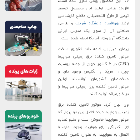
۱۰۰ این محصول بومی سازی شده است،
افزود: طراحی اولیه این محصول توسط
تیمی از فارغ التحصیلان مقطع کارشناسی
ارشد
هوافضای دانشگاه شریف
و طراحی
صنعتی آن از سوی یک مدرس ایرانی
دانشگاه آریزونای آمریکا انجام شده است.
پیمان میرزایی ادامه داد: فناوری ساخت
موتور تامین کننده برق زمینی هواپیما
(GPU) در ۶ کشور جهان از جمله روسیه،
چین ، آمریکا و انگلیس وجود دارد و
متخصصان کشورمان توانستند اولین
موتور تامین کننده برق زمینی هواپیما را
در خاورمیانه تولید کنند
.
وی بیان کرد: موتور تامین کننده برق
زمینی هواپیما درحد فاصل بین دو پرواز که
موتور هواپیما خاموش است و منبع تغذیه
ای الکتریکی برای هواپیما وجود ندارد، با
اتصال به هواپیما، به عنوان تامین کننده