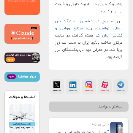
بالاتر و کیفیتی مشابه برند خارجی و قیمت
ارزان تر داریم.
این محصول در
ششمین نمایشگاه بین
المللی توانمندی های صنایع هوایی و
فضایی ایران
که هفته گذشته در سایت
مرکزی ساخت بالگرد ایران به مدت سه روز
برپا شد، در معرض دید بازدیدکنندگان قرار
گرفته بود.
کتاب‌ها و مجلات
بیشتر بخوانید
۱۲ تیر ماه ۱۴۰۵
آزمایش ۶ موتور «استارشیپ»