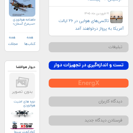
۲۱ فروردین ماه ۱۴۰۵
ماهنامه هوانوردی
تاکسی‌های هوایی در ۲۶ ایالت
«سیمرغ آسمان»
آمریکا به پرواز درخواهند آمد
همه
همه
کتاب‌ها
مجلات
تبلیغات
دیوار هوافضا
دیدگاه کاربران
دوره های امنیت
هوانوردی
فرستادن دیدگاه جدید
کوادکوپتر سیما