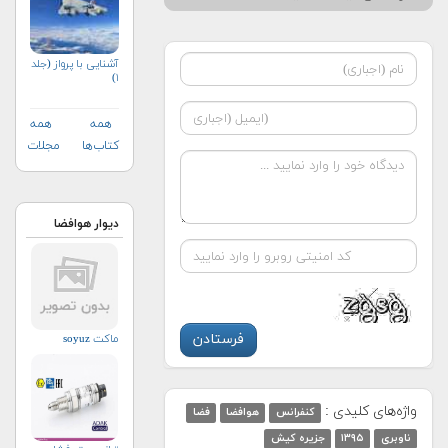
آشنایی با پرواز (جلد
۱)
همه
همه
کتاب‌ها
مجلات
دیوار هوافضا
ماکت soyuz
واژه‌های کلیدی :
کنفرانس
هوافضا
فضا
ناوبری
۱۳۹۵
جزیره کیش