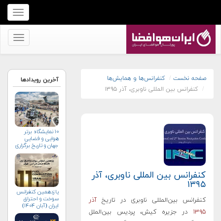
برای
نمایش
منو
برای
کلیک
نمایش
کنید
منو
کلیک
صفحه نخست
کنفرانس‌ها و همایش‌ها
آخرین رویدادها
کنفرانس بین المللی ناوبری، آذر ۱۳۹۵
کنید
۱۰ نمایشگاه برتر
هوایی و فضایی
جهان و تاریخ برگزاری
آن‌ها
کنفرانس بین المللی ناوبری، آذر
۱۳۹۵
یازدهمین کنفرانس
سوخت و احتراق
کنفرانس بین‌المللی ناوبری در تاریخ
آذر
ایران (آبان‌ ۱۴۰۴)
۱۳۹۵
در جزیره کیش، پردیس بین‌الملل