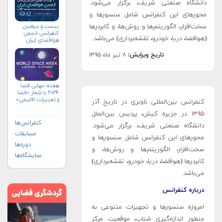
دانشگاه صنعتی شریف، برگزار می‌شود.
محورهای این کنفرانس شامل سنسورها و
بیست و سومین
سخت‌افزار، الگوریتم‌ها و روش‌ها، و کابردرها
کنفرانس انجمن
(هوافضا، دریا، خودرو، نقشه‌برداری) می‌باشد
.
هوافضای ايران
(۱۴۰۴)
تاریخ ویرایش:
۸ تیر ماه ۱۳۹۵
هفته جهانی فضا
۲۰۲۴ با شعار «فضا
و تغییرات اقلیمی»
کنفرانس بین‌المللی ناوبری در تاریخ
آذر
(+پوستر)
۱۳۹۵
در جزیره کیش، پردیس بین‌الملل
کنفرانس‌ها
دانشگاه صنعتی شریف، برگزار می‌شود.
مسابقات
محورهای این کنفرانس شامل سنسورها و
دوره‌ها
سخت‌افزار، الگوریتم‌ها و روش‌ها، و
نمایشگاه‌ها
کابردرها (هوافضا، دریا، خودرو، نقشه‌برداری)
می‌باشد
.
درباره کنفرانس
امروزه سنسورها و تجهیزات متنوعی به
منظور اندازه­‌گیری شتاب، موقعیت مرکز