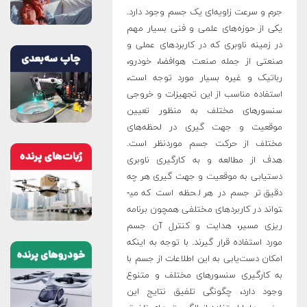
جرم و سرعت زاویه­‌ای یک جسم وجود دارد.
یکی از حوزه­‌های علمی و فنی بسیار مهم
در زمینه ناوبری که در کاربردهای عملی و
صنعتی از جمله صنعت هوافضا، خودرو،
رباتیک و غیره بسیار مورد توجه است،
استفاده مناسب از این تجهیزات و خروجی
سنسورهای مختلف به منظور تعیین
موقعیت و جهت­ گیری در لحظه­‌های
مختلف از حرکت جسم موردنظر است.
هدف از مطالعه و به کارگیری ناوبری
دستیابی به موقعیت و جهت­ گیری هر چه
دقیق‌­تر جسم در هر لحظه است که می­
تواند در کاربردهای مختلفی همچون برنامه­‌
ریزی مسیر، هدایت و کنترل آن جسم
مورد استفاده قرار گیرند. با توجه به اینکه
امکان دست‌یابی به این اطلاعات از جسم با
به کارگیری سنسورهای مختلف و متنوع
وجود دارد، چگونگی تلفیق نتایج این