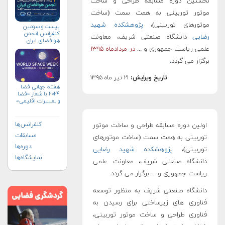
نخستین دوره مسابقه طراحی و ساخت
موتور توربینی به همت سمت (ساخت
موتورهای توربینی)،
پژوهشکده شهید
بیست و سومین
کنفرانس انجمن
رضایی
دانشگاه صنعتی شریف، معاونت
هوافضای ايران
(۱۴۰۴)
علمی ریاست جمهوری و ...
در مردادماه ۱۳۹۵
برگزار می گردد
.
تاریخ ویرایش:
۲۱ تیر ماه ۱۳۹۵
هفته جهانی فضا
۲۰۲۴ با شعار «فضا
و تغییرات اقلیمی»
(+پوستر)
کنفرانس‌ها
اولین دوره مسابقه طراحی و ساخت موتور
مسابقات
توربینی به همت سمت (ساخت موتورهای
دوره‌ها
توربینی)،
پژوهشکده شهید رضایی
نمایشگاه‌ها
دانشگاه صنعتی شریف، معاونت علمی
ریاست جمهوری و ... برگزار می گردد.
دانشگاه صنعتی شریف به منظور توسعه
فناوری های زیرساختی برای رسیدن به
فناوری طراحی و ساخت موتور توربینی،