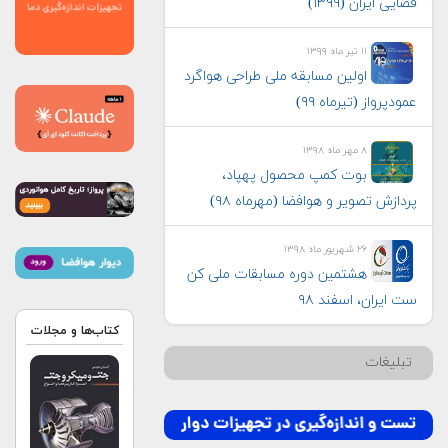
فضایی ایران (۱۳۹۹)
۱۱ تیر ماه ۱۳۹۹
اولین مسابقه ملی طراحی هواگرد
عمودپرواز (تیرماه ۹۹)
۸ مهر ماه ۱۳۹۸
بوت کمپ محصول پهپاد،
پردازش تصویر و هوافضا (مهرماه ۹۸)
۲۶ شهریور ماه ۱۳۹۸
هشتمین دوره مسابقات ملی کن
ست ایران، اسفند ۹۸
کتاب‌ها و مجلات
تبلیغات