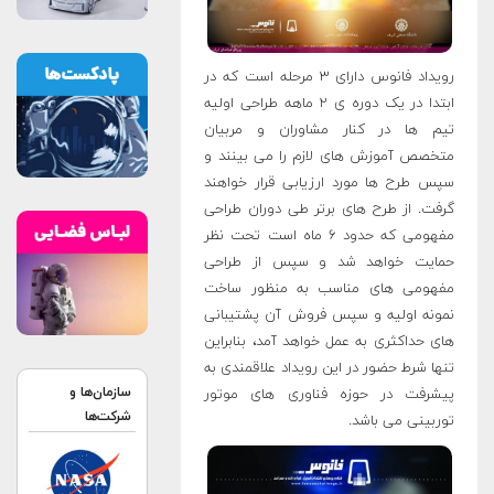
رویداد فانوس دارای ۳ مرحله است که در
ابتدا در یک دوره ی ۲ ماهه طراحی اولیه
تیم ها در کنار مشاوران و مربیان
متخصص آموزش های لازم را می بینند و
سپس طرح ها مورد ارزیابی قرار خواهند
گرفت. از طرح های برتر طی دوران طراحی
مفهومی که حدود ۶ ماه است تحت نظر
حمایت خواهد شد و سپس از طراحی
مفهومی های مناسب به منظور ساخت
نمونه اولیه و سپس فروش آن پشتیبانی
های حداکثری به عمل خواهد آمد، بنابراین
تنها شرط حضور در این رویداد علاقمندی به
سازمان‌ها و
پیشرفت در حوزه فناوری های موتور
شرکت‌ها
توربینی می باشد.