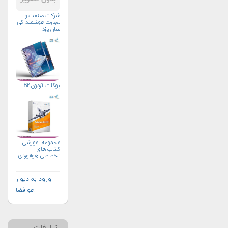
شرکت صنعت و
تجارت هوشمند کی
سان یزد
بوکلت آزمون B۲
مجموعه آموزشی
کتاب های
تخصصی هوانوردی
ورود به دیوار
هوافضا
تبلیغات