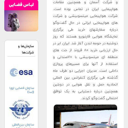
و شرکت آسمان و همچنین مقامات
هواپیمایی ایران در تماس بوده است.
شرکت هواپیمایی میتسوبیشی و شرکت
های هواپیمایی ایرانی در حال گفت‌وگو
درباره سفارشهای خرید طی برگزاری
نمایشگاه هوایی فارنبورو هستند که روز
دوشنبه در حومه لندن آغاز شد. ایران ایر در
سازمان‌ها و
حال ارزیابی خرید ۸۰ فروند از جت های
شرکت‌ها
منطقه ای میتسوبیشی با ۷۰صندلی و
استفاده از آنها برای مسیرهای پروازی
داخلی است. مدیران اجرایی دو طرف ماه
گذشته طی برگزاری کنفرانس بین المللی
اتحادیه حمل و نقل هوایی در دوبلین
سازمان فضایی اروپا
همچنین درباره دستیابی به یک توافق
(اِسا)
احتمالی گفت‌وگو کردند.
سازمان بین‌المللی