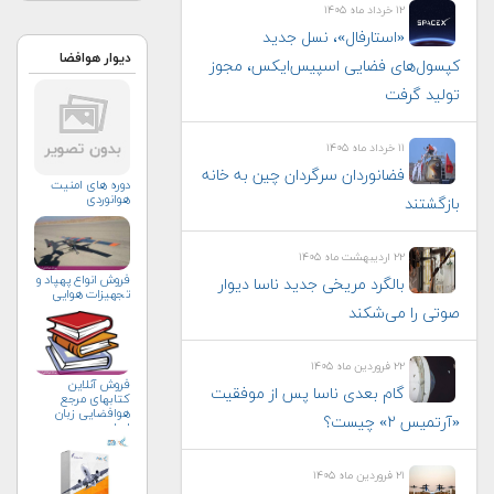
۱۲ خرداد ماه ۱۴۰۵
«استارفال»، نسل جدید
دیوار هوافضا
کپسول‌های فضایی اسپیس‌ایکس، مجوز
تولید گرفت
۱۱ خرداد ماه ۱۴۰۵
فضانوردان سرگردان چین به خانه
دوره های امنیت
هوانوردی
بازگشتند
۲۲ اردیبهشت ماه ۱۴۰۵
فروش انواع پهپاد و
بالگرد مریخی جدید ناسا دیوار
تجهيزات هوايي
صوتی را می‌شکند
۲۲ فروردین ماه ۱۴۰۵
فروش آنلاین
گام بعدی ناسا پس از موفقیت
کتابهای مرجع
هوافضایی زبان
«آرتمیس ۲» چیست؟
اصلی
۲۱ فروردین ماه ۱۴۰۵