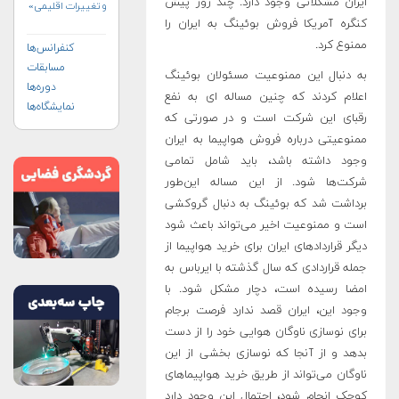
ایران مشکلاتی وجود دارد. چند روز پیش
و تغییرات اقلیمی»
(+پوستر)
کنگره آمریکا فروش بوئینگ به ایران را
ممنوع کرد.
کنفرانس‌ها
مسابقات
به دنبال این ممنوعیت مسئولان بوئینگ
دوره‌ها
اعلام کردند که چنین مساله ای به نفع
نمایشگاه‌ها
رقبای این شرکت است و در صورتی که
ممنوعیتی درباره فروش هواپیما به ایران
وجود داشته باشد، باید شامل تمامی
شرکت‌ها شود. از این مساله این‌طور
برداشت شد که بوئینگ به دنبال گروکشی
است و ممنوعیت اخیر می‌تواند باعث شود
دیگر قرارداد‌های ایران برای خرید هواپیما از
جمله قراردادی که سال گذشته با ایرباس به
امضا رسیده است، دچار مشکل شود. با
وجود این، ایران قصد ندارد فرصت برجام
برای نوسازی ناوگان هوایی خود را از دست
بدهد و از آنجا که نوسازی بخشی از این
ناوگان می‌تواند از طریق خرید هواپیما‌های
کوچک انجام شود، احتمال این وجود دارد