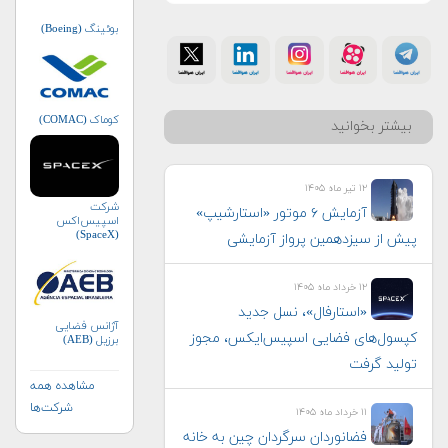
بوئینگ (Boeing)
کوماک (COMAC)
بیشتر بخوانید
۱۲ تیر ماه ۱۴۰۵
شرکت
آزمایش ۶ موتور «استارشیپ»
اسپیس‌اکس
(SpaceX)
پیش از سیزدهمین پرواز آزمایشی
۱۲ خرداد ماه ۱۴۰۵
«استارفال»، نسل جدید
آژانس فضایی
کپسول‌های فضایی اسپیس‌ایکس، مجوز
برزیل (AEB)
تولید گرفت
مشاهده همه
شرکت‌ها
۱۱ خرداد ماه ۱۴۰۵
فضانوردان سرگردان چین به خانه