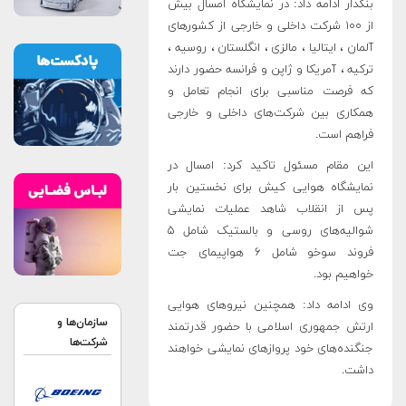
بنکدار ادامه داد: در نمایشگاه امسال بیش
از ۱۰۰ شرکت داخلی و خارجی از کشورهای
آلمان ، ایتالیا ، مالزی ، انگلستان ، روسیه ،
ترکیه ، آمریکا و ژاپن و فرانسه حضور دارند
که فرصت مناسبی برای انجام تعامل و
همکاری بین شرکت‌های داخلی و خارجی
فراهم است.
این مقام مسئول تاکید کرد: امسال در
نمایشگاه هوایی کیش برای نخستین بار
پس از انقلاب شاهد عملیات نمایشی
شوالیه‌های روسی و بالستیک شامل ۵
فروند سوخو شامل ۶ هواپیمای جت
خواهیم بود.
وی ادامه داد: همچنین نیروهای هوایی
سازمان‌ها و
ارتش جمهوری اسلامی با حضور قدرتمند
شرکت‌ها
جنگنده‌های خود پروازهای نمایشی خواهند
داشت.