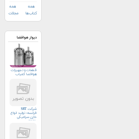
همه
همه
کتاب‌ها
مجلات
دیوار هوافضا
قطعات و تجهیزات
هوافضا کمیاب
شرکت SRT
فرانسه- تولید انواع
خازن سرامیکی
وتانتال