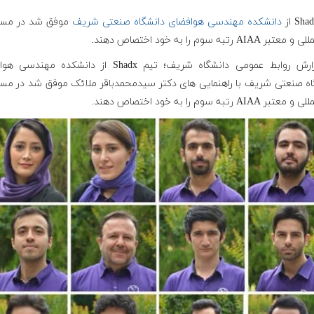
دانشکده مهندسی هوافضای دانشگاه صنعتی شریف
موفق شد در مسا
ر AIAA رتبه سوم را به خود اختصاص دهند.
به گزارش روابط عمومی دانشگاه شریف؛ تیم Shadx از دانشکده مهن
اه صنعتی شریف با راهنمایی های دکتر سیدمحمدباقر ملائک موفق شد در مسا
ر AIAA رتبه سوم را به خود اختصاص دهند
.