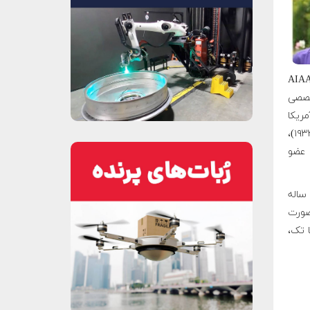
AIAA: American
ن تخصصی
موشکی آمریکا
(تاسیس شده در ۱۹۳۰) و جامعه دانش هوافضایی آمریکا (ایجاد شده در سال ۱۹۳۳)،
تشکیل شد. این موسسه در حال حاضر بیش از ۳۰ هزار عضو در ۸۸ كشور دنيا، ۹۵ عضو
 ساله
صورت
ا تک،