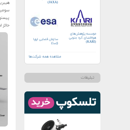
(JAXA)
سومین
پیسنه
حائز 
موسسه پژوهش‌های
هوافضای کره جنوبی
سازمان فضایی اروپا
(KARI)
(اِسا)
مشاهده همه شرکت‌ها
تبلیغات