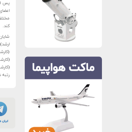
مختلف 
کند.
شایان
ارشد)
(کارش
(کارش
رتبه 