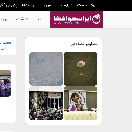
برگ نخست
درباره ما
تماس با ما
پیوندها
پذیرش آگه
خبر و یادداشت
رویدا
صفحه ن
تصاویر تصادفی
کسب رتبه 