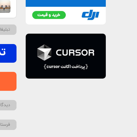
تبلیغ
دیدگاه
فرستا