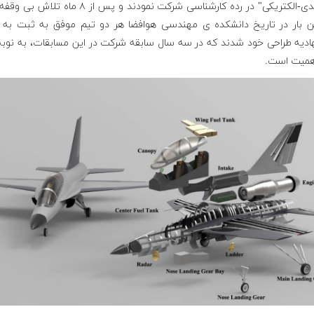
هیبریدی-الکتریکی" در رده کارشناسی شركت نمودند و پس از ٨ ماه ت
 بار در تاریخ دانشکده ی مهندسی هوافضا هر دو تيم موفق به ثبت به 
ادیه طراحى خود شدند که در سه سال سابقه شرکت در این مسابقات، به نوبه
اهمیت است
.