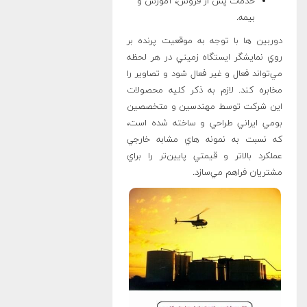
خدمات پس از فروش، آموزش و
بيمه.
دوربين ها با توجه به موقعيت پرنده بر
روي نمايشگر ايستگاه زميني در هر لحظه
مي‌تواند فعال و غير فعال شود و تصاوير را
مخابره کند. لازم به ذکر کليه محصولات
اين شرکت توسط مهندسين و متخصصين
بومي ايراني طراحي و ساخته شده است،
که نسبت به نمونه هاي مشابه خارجي
عملکرد بالاتر و قيمتي پایین‌تر را براي
مشتريان فراهم مي‌سازد.