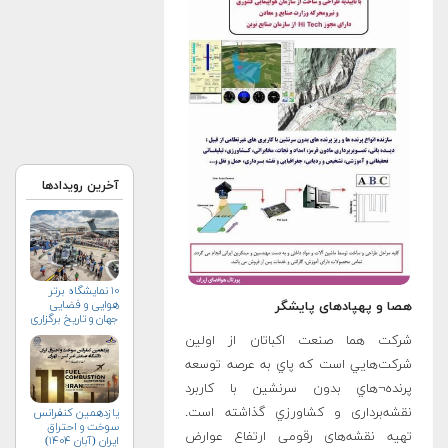
آخرین رویدادها
۱۰ نمایشگاه برتر
هوایی و فضایی
هصا و پهپادهای پايشگر
جهان و تاریخ برگزاری
آن‌ها
شرکت هما صنعت اکباتان از اولين
شرکت‌هايي است که پاي به عرصه توسعه
پرنده¬هاي بدون سرنشين با کاربرد
نقشه‌برداری و کشاورزي گذاشته است.
یازدهمین کنفرانس
سوخت و احتراق
تهیه نقشه‌های رقومی ارتفاع عوارض
ایران (آبان‌ ۱۴۰۴)