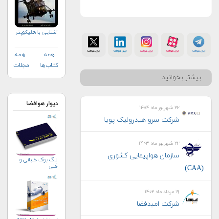
آشنایی با هلیكوپتر
همه
همه
کتاب‌ها
مجلات
بیشتر بخوانید
دیوار هوافضا
۲۲ شهریور ماه ۱۴۰۴
شرکت سرو هیدرولیک پویا
۲۲ شهریور ماه ۱۴۰۳
سازمان هواپیمایی کشوری
لاگ بوک خلبانی و
فنی
(CAA)
۱۹ مرداد ماه ۱۴۰۲
شرکت امیدفضا