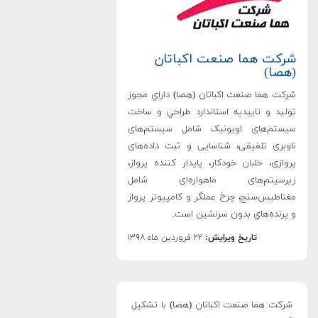
شرکت هما صنعت اکباتان
(هصا)
شرکت هما صنعت اکباتان (هصا) داراي مجوز
تولید و تاييديه استاندارد طراحي و ساخت
سیستم‌های اویونیک شامل سیستم‌های
ناوبری تلفیقی، شناسایی و ثبت داده‌های
پروازی، خلبان خودکار، پایدار کننده پرواز،
زیرسیتم‌های ماهواره‌ای شامل
مغناطیس‌سنج، چرخ عملگر و کامپیوتر پرواز
و پرنده‌هاي بدون سرنشين است.
تاریخ ویرایش:
۲۲ فروردین ماه ۱۳۹۸
شرکت هما صنعت اکباتان (هصا) با تشکیل