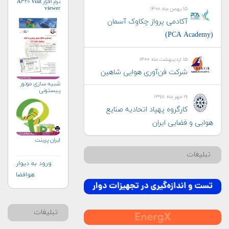
نرم افزار A۳۲۰ Visit
viewer
۱۵ بهمن ماه ۱۴۰۰
آکادمی پرواز چکاوک آسمان
(PCA Academy)
۱۵ اردیبهشت ماه ۱۴۰۰
شرکت فن‌آوری هوایی شاهین
شبیه سازی موتور
پیستونی
۱۹ مهر ماه ۱۳۹۸
کارگروه پهپاد اتحادیه صنایع
هوایی و فضایی ایران
ایران پرینت
تبلیغات
ورود به دیوار
هوافضا
تبلیغات