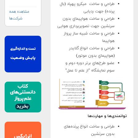
(NASA)
طراحي و ساخت ميکرو پهپاد (بال
پرنده) جهت ردیابی
مشاهده همه
شرکت‌ها
طراحي و ساخت هواپيماي بدون
سرنشين جهت تصویربرداری هوایی
طراحي و ساخت شبيه ساز پرواز
هواپيما
طراحي و ساخت انواع گلايدر
(هواپيماي بدون موتور)
عضو طرح‌هاي برتر دوره دوم و
سوم نمايشگاه "از علم تا عمل"
توانمندی‌ها و مهارت‌ها
طراحی و ساخت انواع پرنده‌های
بدون سرنشین