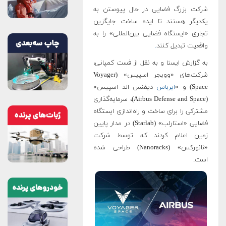
شرکت بزرگ فضایی در حال پیوستن به
یکدیگر هستند تا ایده ساخت جایگزین
تجاری «ایستگاه فضایی بین‌المللی» را به
واقعیت تبدیل کنند
.
به گزارش ایسنا و به نقل از فست کمپانی،
شرکت‌های «وویجر اسپیس» (Voyager
Space) و «
ایرباس
دیفنس اند اسپیس»
(Airbus Defense and Space)، سرمایه‌گذاری
مشترکی را برای ساخت و راه‌اندازی ایستگاه
فضایی «استارلب» (Starlab) در مدار پایین
زمین اعلام کردند که توسط شرکت
«نانورکس» (Nanoracks) طراحی شده
است.