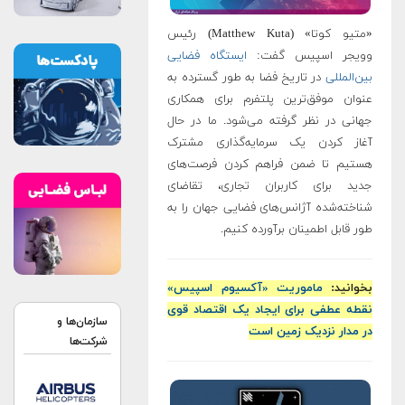
«متیو کوتا» (Matthew Kuta) رئیس
وویجر اسپیس گفت:
ایستگاه فضایی
بین‌المللی
در تاریخ فضا به طور گسترده به
عنوان موفق‌ترین پلتفرم برای همکاری
جهانی در نظر گرفته می‌شود. ما در حال
آغاز کردن یک سرمایه‌گذاری مشترک
هستیم تا ضمن فراهم کردن فرصت‌های
جدید برای کاربران تجاری، تقاضای
شناخته‌شده آژانس‌های فضایی جهان را به
طور قابل اطمینان برآورده کنیم.
بخوانید:
ماموریت «آکسیوم اسپیس»
نقطه عطفی برای ایجاد یک اقتصاد قوی
سازمان‌ها و
در مدار نزدیک زمین است
شرکت‌ها