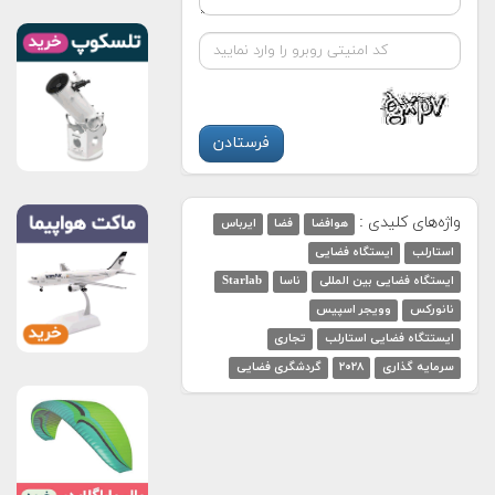
واژه‌های کلیدی :
هوافضا
فضا
ایرباس
استارلب
ایستگاه فضایی
ایستگاه فضایی بین المللی
ناسا
Starlab
نانورکس
وویجر اسپیس
ایستتگاه فضایی استارلب
تجاری
سرمایه گذاری
۲۰۲۸
گردشگری فضایی