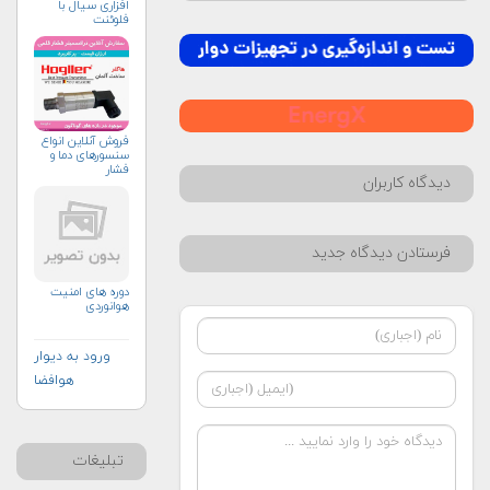
افزاری سیال با
فلوئنت
فروش آنلاین انواع
سنسورهای دما و
فشار
دیدگاه کاربران
فرستادن دیدگاه جدید
دوره های امنیت
هوانوردی
ورود به دیوار
هوافضا
تبلیغات