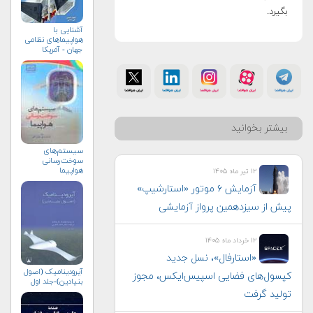
بگیرد.
آشنایی با
هواپیماهای نظامی
جهان - آمریکا
بیشتر بخوانید
سیستم‌های
سوخت‌رسانی
هواپیما
۱۲ تیر ماه ۱۴۰۵
آزمایش ۶ موتور «استارشیپ»
پیش از سیزدهمین پرواز آزمایشی
۱۲ خرداد ماه ۱۴۰۵
«استارفال»، نسل جدید
آیرودینامیک (اصول
کپسول‌های فضایی اسپیس‌ایکس، مجوز
بنیادین)-جلد اول
تولید گرفت