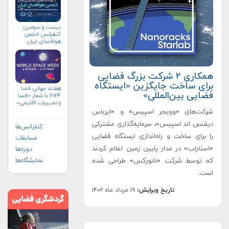
بیست و سومین
کنفرانس انجمن
هوافضای ايران
(۱۴۰۴)
همکاری ۲ شرکت بزرگ فضایی
برای ساخت جایگزین «ایستگاه
هفته جهانی فضا
فضایی بین‌المللی»
۲۰۲۴ با شعار «فضا
و تغییرات اقلیمی»
(+پوستر)
شرکت‌های «وویجر اسپیس» و «ایرباس
دیفنس اند اسپیس»، سرمایه‌گذاری مشترکی
کنفرانس‌ها
را برای ساخت و راه‌اندازی ایستگاه فضایی
مسابقات
«استارلب» در مدار پایین زمین اعلام کردند
دوره‌ها
که توسط شرکت «نانورکس» طراحی شده
نمایشگاه‌ها
است.
تاریخ ویرایش:
۱۹ مرداد ماه ۱۴۰۲