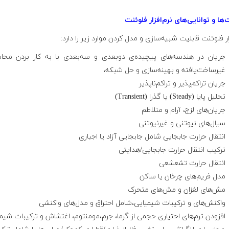
‌ها و توانایی‌های نرم‌افزار فلوئنت
زار فلوئنت قابلیت شبیه‌سازی و مدل کردن موارد زیر را دارد:
جریان در هندسه‌های پیچیده‌ی دوبعدی و سه‌بعدی با به کار بردن محا
غیرساخت‌یافته و بهینه‌سازی و حل شبکه،
جریان تراکم‌پذیر و تراکم‌ناپذیر
تحلیل پایا (Steady) یا گذرا (Transient)
جریان‌های لزج، آرام و متلاطم
سیال‌های نیوتنی و غیرنیوتنی
انتقال حرارت جابجایی شامل جابجایی آزاد یا اجباری
ترکیب انتقال حرارت جابجایی/هدایتی
انتقال حرارت تشعشعی
مدل فریم‌های چرخان یا ساکن
مش‌های لغزان و مش‌های متحرک
واکنش‌های و ترکیبات شیمیایی،‌شامل احتراق و مدل‌های واکنشی
افزودن ترم‌های احتیاری حجمی از گرما، جرم،‌مومنتوم، ‌اغتشاش و ترکیبات شیم