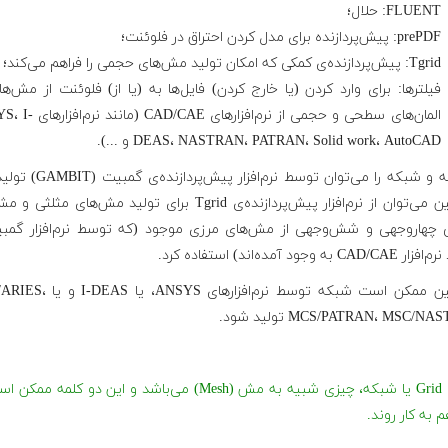
FLUENT: حلال؛
prePDF: پیش‌پردازنده برای مدل کردن احتراق در فلوئنت؛
Tgrid: پیش‌پردازنده‌ی کمکی که امکان تولید مش‌های حجمی را فراهم می‌کند؛
فیلترها: برای وارد کردن (یا خارج کردن) فایل‌ها به (یا از) فلوئنت از مش‌ها
المان‌های سطحی و حجمی از نرم‌افزارهای 
DEAS، NASTRAN، PATRAN، Solid work، AutoCAD و ...).
هندسه و شبکه را می‌توان توسط نرم‌افزار پیش
همچنین می‌توان از نرم‌افزار پیش‌پردازنده‌ی Tgrid برای تولید مش‌های مثل
چهاروجهی و شش‌وجهی از مش‌های مرزی موجود (که توسط نرم‌افزار گمبی
C به وجود آمده‌اند) استفاده کرد.
همچنین ممکن است شبکه توسط نرم‌افزارهای SYS
MCS/PATRAN، MSC/N تولید شود.
توجه: Grid یا شبکه، چیزی شبیه به مش (Mesh) می‌باشد و این دو کلمه م
 به کار روند.