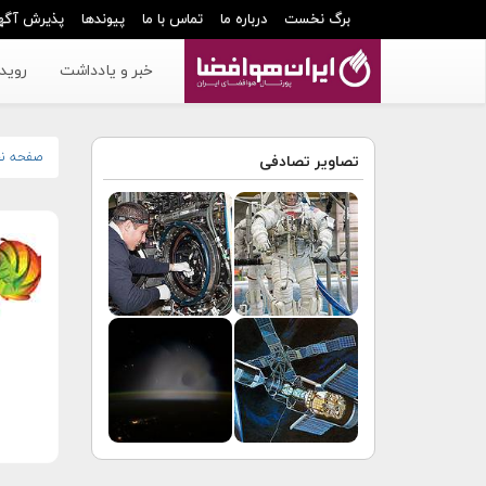
برگ نخست
درباره ما
تماس با ما
پیوندها
پذیرش آگه
خبر و یادداشت
رویدا
صفحه ن
تصاویر تصادفی