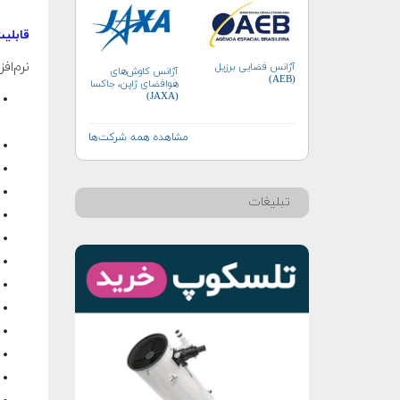
قابلیت
نرم‌اف
آژانس فضایی برزیل
آژانس کاوش‌های
(AEB)
هوافضای ژاپن، جاکسا
(JAXA)
مشاهده همه شرکت‌ها
تبلیغات