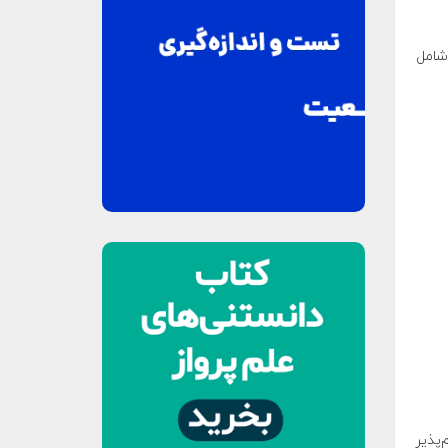
 شامل
‌پذیر