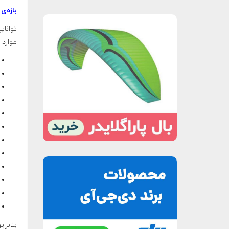
بازه‌ی
توانای
موارد 
بنابرا