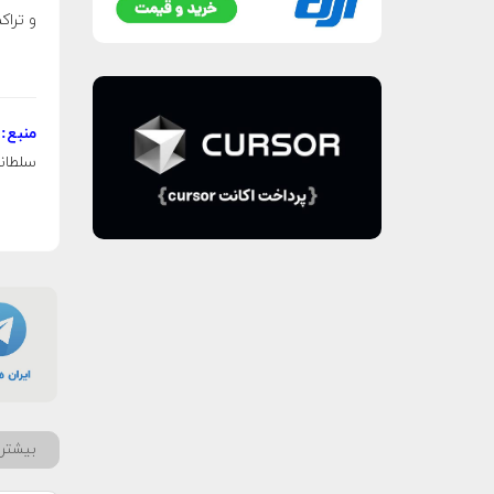
و تراک
منبع:
سلطان
بیشتر 