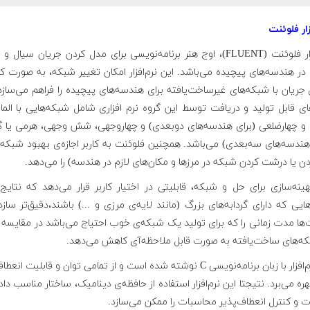
زار فلوئنت
نرم‌افزار فلوئنت (FLUENT)، ‌اوج هنر برنامه‌نویسی برای مدل کردن جریان سیال و
در هندسه‌های پیچیده می‌باشد. این نرم‌افزار امکان تغییر شبکه، به صورت ک
جریان با شبکه‌های غیرساخت‌یافته برای هندسه‌های پیچیده را فراهم می‌سازد
 قابل تولید و دریافت توسط این گروه نرم افزاری شامل شبکه‌هایی با الما
 و چهارضلعی (برای هندسه‌های دوبعدی) و چهاروجهی، شش وجهی، هرمی یا گو
هندسه‌های سه‌بعدی) می‌باشد. همچنین فلوئنت به کاربر اجازه‌ی بهبود شبکه 
دن یا درشت کردن شبکه در مرزها و مکان‌های لازم در هندسه) را می‌دهد.
ینه‌سازی برای حل و شبکه، ‌قابلیتی در اختیار کاربر قرار می‌دهد که نتایج 
هایی که دارای گردابه‌های بزرگ (مانند لایه‌ی مرزی و ...) باشند،‌دقیق‌تر سازد
‌ها مدت زمانی را که برای تولید یک شبکه‌ی خوب احتیاج می‌باشد در مقایسه 
که‌های ساخت‌یافته به صورت قابل ملاحظه‌آی کاهش می‌دهد.
این نرم‌افزار با زبان برنامه‌نویسی C نوشته شده است و از تمامی توان و قابلیت ان
هره می‌برد. نتیجتا این نرم‌افزار استفاده از حافظه‌ی دینامیک، ساختار مناسب داده
ت و کنترل انعطاف‌پذیر محاسبات را ممکن می‌سازد.