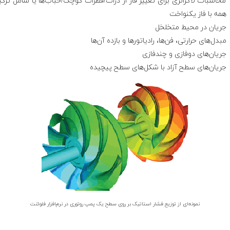
محاسبات لاگرانژی برای تغییر فاز از ذرات/قطرات کوچک/حباب‌ها یا شامل ترکی
همه‌ با فاز یکنواخت
جریان در محیط متخلخل
مبدل‌های حرارتی، فن‌ها، رادیاتورها و بازده آن‌ها
جریان‌های دوفازی و چندفازی
جریان‌های سطح آزاد با شکل‌های سطح پیچیده
نمونه‌ای از توزیع فشار استاتیک بر روی سطح یک پمپ روتوری در نرم‌افزار فلوئنت