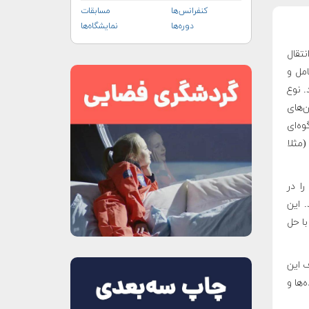
کنفرانس‌ها
مسابقات
دوره‌ها
نمایشگاه‌ها
 انتقال
امل و
. نوع
ن‌های
ه‌ای
(مثلا
را در
. این
با حل
عطاف این
‌ها و