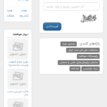
همه
همه
کتاب‌ها
مجلات
دیوار هوافضا
واژه‌های کلیدی :
دومین دوره
مسابقات ملی کن ست ایران
پژوهشگاه هوافضا
توليد انواع قطعات
سازمان پژوهش‌های علمی و صنعتی
(پرينت سه بعدي)
بنیاد خوارزمی
can sat
ماکت تزیینی دست
ساز