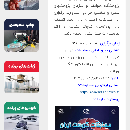
پژوهشگاه هوافضا و سازمان پژوهشهای
علمی و صنعتی هر دو امیدوارند برگزاری
این مسابقات زمینه‌ای برای ایجاد انجمنی
برای پروژه‌های کوچک فضایی و ارائه
سرویس به همه اعضای انجمن باشد.
زمان برگزاری:
شهریور ماه ۱۳۹۱
نشانی دبیرخانه‌ی مسابقات:
تهران-
شهرك قدس- خيابان ايران‌زمين- خيابان
مهستان- خيابان هوافضا-پژوهشگاه
هوافضا
تلفن:
۸۸۳۶۶۰۳۰ داخلی ۳۱۷
نشانی اینترنتی مسابقات:
http://www.ari.ac.ir/icc/fa
پوستر مسابقات: