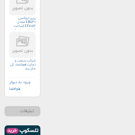
رزین اپوکسی
LR۵۳۰ معادل
LY۵۰۵۲ (ساخت
قطعات هوایی)
شرکت صنعت و
تجارت هوشمند کی
سان یزد
ورود به دیوار
هوافضا
تبلیغات