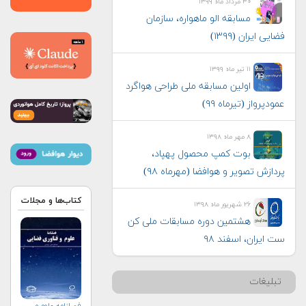
۳۰ مرداد ماه ۱۳۹۹
مسابقه الو ماهواره، سازمان
فضایی ایران (۱۳۹۹)
۱۱ تیر ماه ۱۳۹۹
اولین مسابقه ملی طراحی هواگرد
عمودپرواز (تیرماه ۹۹)
۸ مهر ماه ۱۳۹۸
بوت کمپ محصول پهپاد،
پردازش تصویر و هوافضا (مهرماه ۹۸)
کتاب‌ها و مجلات
۲۶ شهریور ماه ۱۳۹۸
هشتمین دوره مسابقات ملی کن
ست ایران، اسفند ۹۸
تبلیغات
فصلنامه علوم و