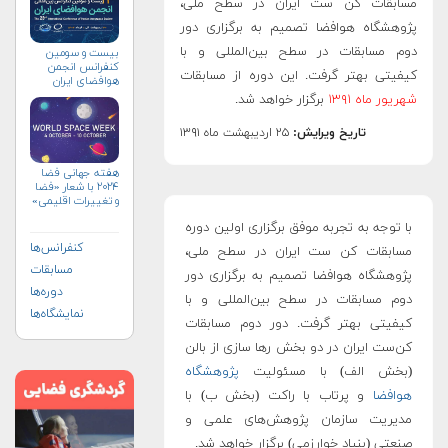
مسابقات کن ست ایران در سطح ملی،
پژوهشگاه هوافضا تصمیم به برگزاری دور
دوم مسابقات در سطح بین‌المللی و با
بیست و سومین
کنفرانس انجمن
کیفیتی بهتر گرفت. این دوره از مسابقات
هوافضای ايران
(۱۴۰۴)
شهریور
ماه
۱
۱۳۹
برگزار خواهد شد.
تاریخ ویرایش:
۲۵ اردیبهشت ماه ۱۳۹۱
هفته جهانی فضا
۲۰۲۴ با شعار «فضا
و تغییرات اقلیمی»
(+پوستر)
با توجه به تجربه موفق برگزاری اولین دوره
کنفرانس‌ها
مسابقات کن ست ایران در سطح ملی،
مسابقات
پژوهشگاه هوافضا تصمیم به برگزاری دور
دوره‌ها
دوم مسابقات در سطح بین‌المللی و با
نمایشگاه‌ها
کیفیتی بهتر گرفت. دور دوم مسابقات
کن‌ست ایران در دو بخش رها سازی از بالن
(بخش الف) با مسئولیت
پژوهشگاه
هوافضا
و پرتاب با راکت (بخش ب) با
مدیریت سازمان پژوهش‌های علمی و
صنعتی (بنیاد خوارزمی) برگزار خواهد شد.