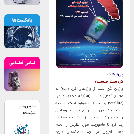
پی‌نوشت:
کن ست چیست؟
واژه‌ی کَن سَت از واژه‌های کن (can) به
معنای قوطی و ست (sat) که مخفف واژه‌ی
(satellite) به معنای ماهواره است، ساخته
سازمان‌ها و
شده است. کن ست را می‌توان با وسایلی
شرکت‌ها
همچون راکت و بالن از ارتفاعات مختلف
رها کرد تا ماموریت مورد نظرش را انجام
دهد. افزون بر آن، سامانه‌های فرود