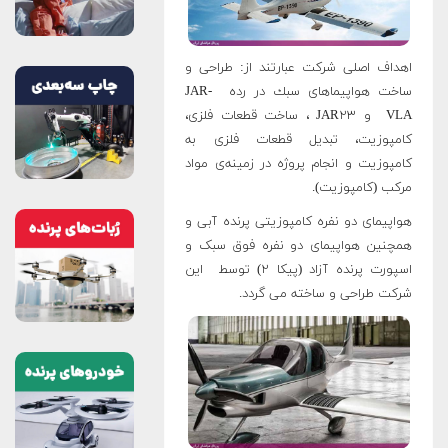
اهداف اصلی شركت عبارتند از: طراحی و
ساخت هواپيماهای سبك در رده JAR-
VLA و JAR۲۳ ، ساخت قطعات فلزی،
كامپوزيت، تبديل قطعات فلزی به
كامپوزيت و انجام پروژه در زمينه‌ی مواد
مركب (كامپوزيت).
هواپیمای دو نفره کامپوزیتی پرنده آبی و
همچنین هواپیمای دو نفره فوق سبک و
اسپورت پرنده آزاد (پیکا ۲) توسط این
شرکت طراحی و ساخته می گردد.