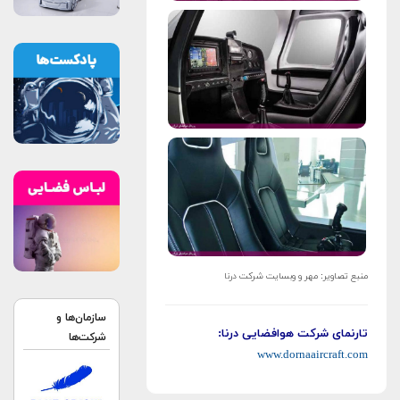
منبع تصاویر: مهر و وبسایت شرکت درنا
سازمان‌ها و
تارنمای شرکت هوافضایی درنا:
شرکت‌ها
www.dornaaircraft.com