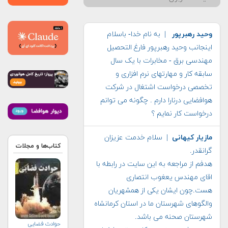
وحید رهبرپور
| به نام خدا- باسلام
اینجانب وحید رهبرپور فارغ التحصیل
مهندسی برق - مخابرات با یک سال
سابقه کار و مهارتهای نرم افزاری و
تخصصی درخواست اشتغال در شرکت
هوافضایی درنارا دارم . چگونه می توانم
درخواست کار نمایم ؟
مازیار کیهانی
| سلام خدمت عزیزان
کتاب‌ها و مجلات
گرانقدر.
هدفم از مراجعه به این سایت در رابطه با
اقای مهندس یعغوب انتصاری
هست.چون ایشان یکی از همشهریان
والگوهای شهرستان ما در استان کرمانشاه
شهرستان صحنه می باشد.
حوادث فضایی