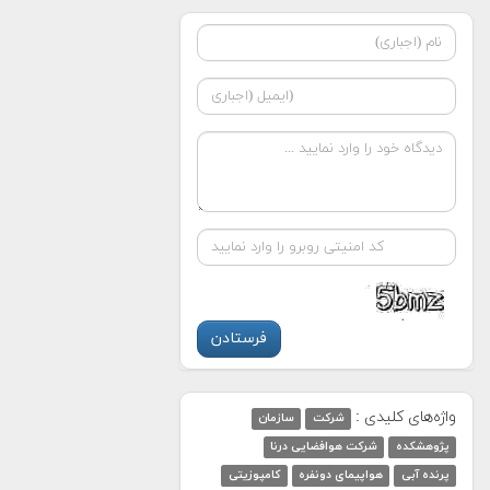
واژه‌های کلیدی :
شرکت
سازمان
پژوهشکده
شرکت هوافضایی درنا
پرنده آبی
هواپیمای دونفره
کامپوزیتی