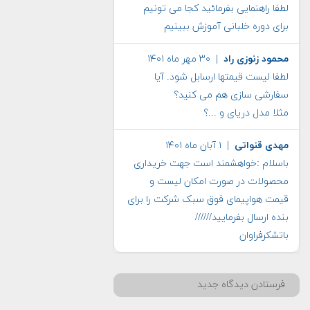
لطفا راهنمایی بفرمائید کجا می تونیم
برای دوره خلبانی آموزش ببینیم
محمود زنوزی راد
| ۳۰ مهر ماه ۱۴۰۱
لطفا لیست قیمتها ارسابل شود. آیا
سفارشی سازی هم می کنید؟
مثلا مدل دریای و ...؟
مهدی قنواتی
| ۱ آبان ماه ۱۴۰۱
باسلام :خواهشمند است جهت خریداری
محصولات در صورت امکان لیست و
قیمت هواپیمای فوق سبک شرکت را برای
بنده ارسال بفرمایید//////
باتشکرفراوان
فرستادن دیدگاه جدید