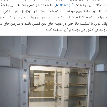
انشگاه شيراز به همت
گروه هوافضا
ي دانشكده مهندسي مكانيك اين دانشگاه 
 ستاد توسعه فناوري هوافضا ساخته شده است. اين تونل از روش مكشي ا
توان اين را دارد كه ۴۰۰ تا ۱۷۰۰ كيلومتر بر ساعت جريان هوا را مدل سازي كند. 
اند تونل با كيفيت بالا حتي در عرصه هاي بين المللي باشد و سازمان هاي م
و دفاعي كشور مي توانند از آن استفاده كنند.