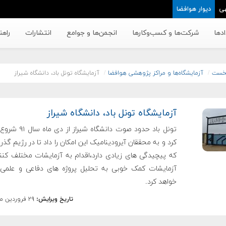
ی
دیوار هوافضا
دها
شرکت‌ها و کسب‌وکار‌ها
انجمن‌ها و جوامع
انتشارات
راهن
خست
آزمایشگاه‌ها و مراکز پژوهشی هوافضا
آزمایشگاه تونل باد، دانشگاه شیراز
آزمایشگاه تونل باد، دانشگاه شیراز
تونل باد حدود صوت دانشگاه شیراز
کرد و به محققان آیرودینامیک این امکان را داد تا در رژیم گذ
که پیچیدگی های زیادی دارد،اقدام به آزمایشات مختلف کنند
آزمایشات کمک خوبی به تحلیل پروژه های دفاعی و علمی
خواهد کرد.
تاریخ ویرایش:
۲۹ فروردین ماه ۱۳۹۴