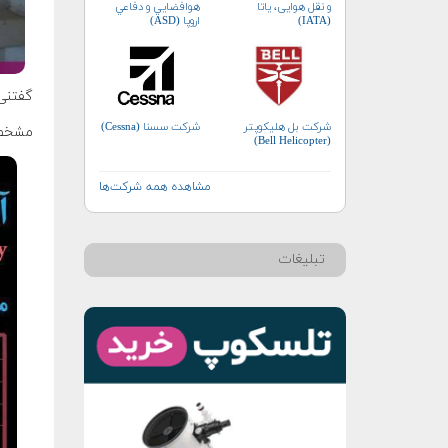
و نقل هوایی، یاتا
هوافضايي و دفاعي
(IATA)
اروپا (ASD)
گفتنی
شرکت بل هلیکوپتر
شرکت سسنا (Cessna)
مشخصا
(Bell Helicopter)
مشاهده همه شرکت‌ها
تبلیغات