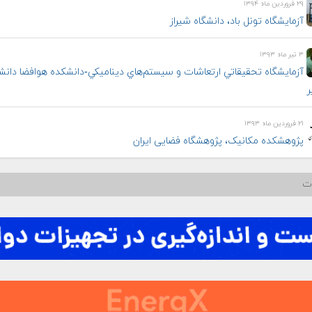
۲۹ فروردین ماه ۱۳۹۴
آزمایشگاه تونل باد، دانشگاه شیراز
۳ تیر ماه ۱۳۹۳
آزمايشگاه تحقيقاتي ارتعاشات و سيستم‌هاي ديناميكي-دانشکده هوافضا دانش
ر
۲۱ فروردین ماه ۱۳۹۳
پژوهشکده مکانیک، پژوهشگاه فضایی ایران
ات