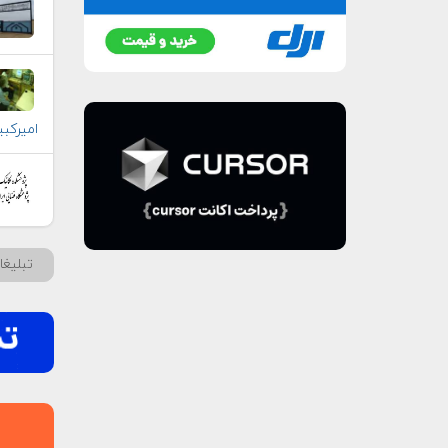
امیرکبی
تبلیغ