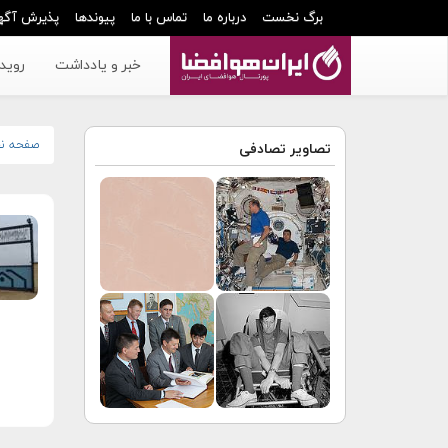
برگ نخست
درباره ما
تماس با ما
پیوندها
پذیرش آگه
خبر و یادداشت
رویدا
صفحه ن
تصاویر تصادفی