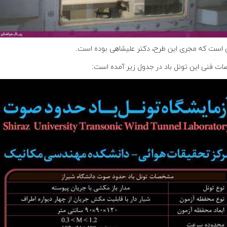
 است که مجری این طرح، دکتر علیشاهی بوده است.
ت فنی این تونل باد در جدول زیر آمده است: