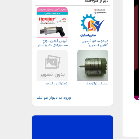
دیوار هوافضا
مجموعه هوافضایی
فروش آنلاین انواع
"هابی اسکیل"
سنسورهای دما و فشار
سینکرو ترانزمیتر
کفتراش و الماس
ورود به دیوار هوافضا