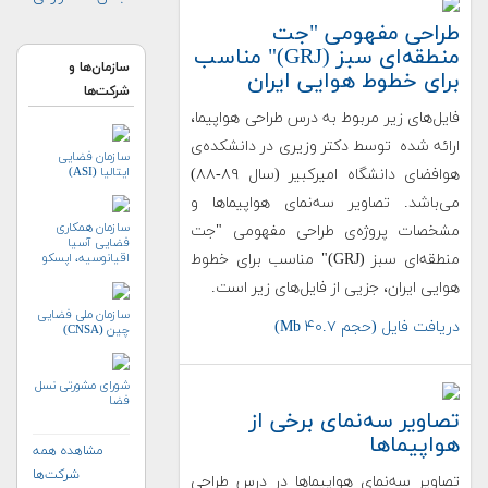
طراحی مفهومی "جت
منطقه‌ای سبز (GRJ)" مناسب
سازمان‌ها و
برای خطوط هوایی ایران
شرکت‌ها
فایل‌های زیر مربوط به درس طراحی هواپیما،
ارائه شده توسط دکتر وزیری در دانشکده‌ی
سازمان فضایی
ایتالیا (ASI)
هوافضای دانشگاه امیرکبیر (سال ۸۹-۸۸)
می‌باشد. تصاویر سه‌نمای هواپیماها و
سازمان همکاری
مشخصات پروژه‌ی طراحی مفهومی "جت
فضایی آسیا
منطقه‌ای سبز (GRJ)" مناسب برای خطوط
اقیانوسیه، اپسکو
(APSCO)
هوایی ایران، جزیی از فایل‌های زیر است.
سازمان ملی فضایی
دریافت فایل (حجم ۴۰.۷ Mb)
چین (CNSA)
شورای مشورتی نسل
فضا
تصاویر سه‌نمای برخی از
هواپیماها
مشاهده همه
شرکت‌ها
تصاویر سه‌‌نمای هواپیماها در درس طراحی