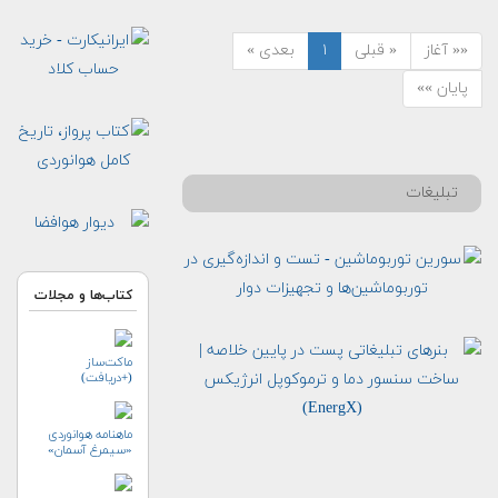
«« آغاز
« قبلی
۱
بعدی »
پایان »»
تبلیغات
کتاب‌ها و مجلات
ماکت‌ساز
(+دریافت)
ماهنامه هوانوردی
«سیمرغ آسمان»