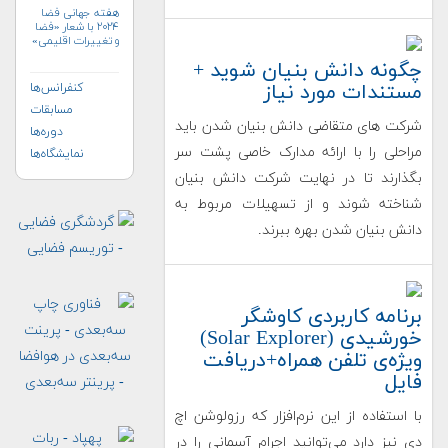
هفته جهانی فضا
۲۰۲۴ با شعار «فضا
و تغییرات اقلیمی»
(+پوستر)
چگونه دانش بنیان شوید +
مستندات مورد نیاز
کنفرانس‌ها
مسابقات
شرکت های متقاضی دانش بنیان شدن باید
دوره‌ها
مراحلی را با ارائه مدارک خاصی پشت سر
نمایشگاه‌ها
بگذارند تا در نهایت شرکت دانش بنیان
شناخته شوند و از تسهیلات مربوط به
دانش بنیان شدن بهره ببرند.
برنامه کاربردی کاوشگر
خورشیدی (Solar Explorer)
ویژه‌ی تلفن همراه+دریافت
فایل
با استفاده از این نرم‌افزار که رزولوشن اچ
دی نیز دارد می‌توانید اجرام آسمانی را در