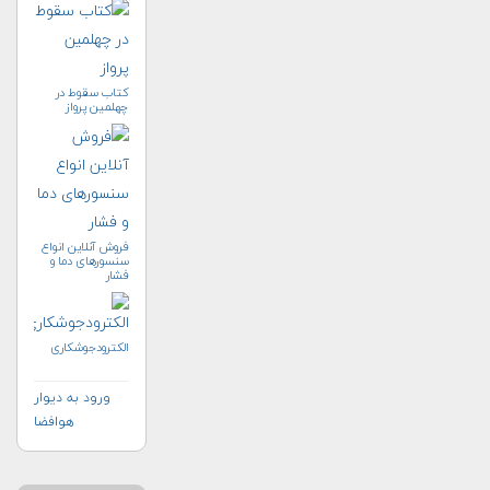
كتاب سقوط در
چهلمين پرواز
فروش آنلاین انواع
سنسورهای دما و
فشار
الکترودجوشکاری
ورود به دیوار
هوافضا