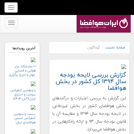
برای
نمایش
منو
برای
کلیک
نمایش
کنید
منو
کلیک
صفحه نخست
گوناگون
آخرین رویدادها
کنید
۱۰ نمایشگاه برتر
هوایی و فضایی
گزارش بررسی لایحه بودجه
جهان و تاریخ برگزاری
آن‌ها
سال ۱۳۹۴ کل کشور در بخش
هوافضا
یازدهمین کنفرانس
سوخت و احتراق
این گزارش به بررسی اعتبارات و درآمدهای
ایران (آبان‌ ۱۴۰۴)
بخش هوافضای کشور در بخش غیردفاعی
در لایحه بودجه سال ۱۳۹۴ و مقایسه آن با
بیست و سومین
کنفرانس انجمن
قانون بودجه سال ۹۳ و ارائه راه‌کارهایی در
هوافضای ايران
(۱۴۰۴)
بخش هوافضا می‌پردازد.