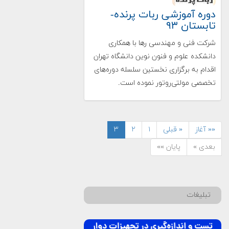
دوره آموزشی ربات پرنده-
تابستان ۹۳
شرکت فنی و مهندسی رها با همکاری
دانشکده علوم و فنون نوین دانشگاه تهران
اقدام به برگزاری نخستین سلسله دوره‌های
تخصصی مولتی‌روتور نموده است.
«« آغاز
« قبلی
۱
۲
۳
بعدی »
پایان »»
تبلیغات