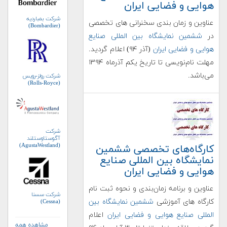
هوایی و فضایی ایران
شرکت بمباردیه
عناوین و زمان بندی سخنرانی های تخصصی
(Bombardier)
در
ششمین نمایشگاه بین المللی صنایع
هوایی و فضایی ایران
(آذر ۹۴) اعلام گردید.
مهلت نام‌نویسی تا تاریخ یکم آذرماه ۱۳۹۴
می‌باشد.
شرکت رولز-رویس
(Rolls-Royce)
شرکت
آگوستاوستلند
(AgustaWestland)
کارگاه‌های تخصصی ششمین
نمایشگاه بین المللی صنایع
هوایی و فضایی ایران
عناوین و برنامه زمان‌بندی و نحوه ثبت نام
شرکت سسنا
کارگاه های آموزشی
ششمین نمایشگاه بین
(Cessna)
المللی صنایع هوایی و فضایی ایران
اعلام
مشاهده همه