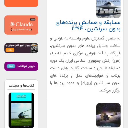
مسابقه و همایش پرنده‌های
بدون سرنشین، ۱۳۹۴
به منظور گسترش علوم وابسته به طراحي و
ساخت وسايل پرنده های بدون سرنشین،
قرارگاه پدافند هوایی مرکزی خاتم الانبیاء
(ص) ارتش جمهوری اسلامی ایران يک دوره
مسابقه طراحي و ساخت گلایدر های دست
پرتاب و هواپیماهای مدل و پرنده های
بدون سر نشین (پهپاد) و عمود پروازها را
کتاب‌ها و مجلات
برگزار مي‌کند.