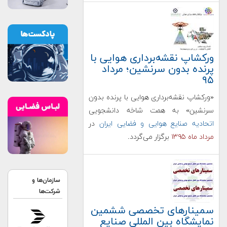
ورکشاپ نقشه‌برداری هوایی با
پرنده بدون سرنشین؛ مرداد
۹۵
«ورکشاپ نقشه‌برداری هوایی با پرنده بدون
سرنشین» به همت شاخه‌ دانشجویی
اتحادیه صنایع هوایی و فضایی ایران
در
مرداد ماه ۱۳۹۵
برگزار می‌گردد.
سازمان‌ها و
شرکت‌ها
سمینارهای تخصصی ششمین
نمایشگاه بین المللی صنایع