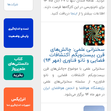
گردید. علاقه مندان تنها تا ۳۰ آبان ماه ۹۴
شرکت‌ها
برای نام‌نویسی در این کارگاه‌ها فرصت دارند.
اطلاعات بیشتر را از
اینجا
دریافت کنید.
سخنرانی علمی: چالش‌های
قرن بیست‌ویکم اکتشافات
فضایی و نانو فناوری (مهر ۹۴)
سخنرانی علمی با موضوع «چالش‌های قرن
بیست‌ویکم اکتشافات فضایی و نانو
فناوری» از سلسله سخنرانی‌های علمی
پژوهشگاه هوافضا
و
انجمن هوافضای ایران
در مهر ماه ۹۴ برگزار می‌شود.