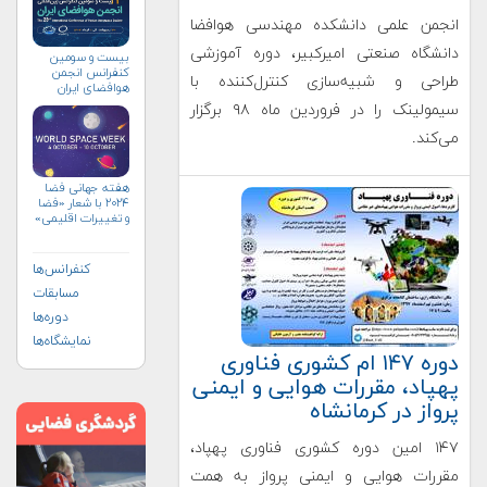
انجمن علمی دانشکده مهندسی هوافضا
دانشگاه صنعتی امیرکبیر، دوره آموزشی
بیست و سومین
کنفرانس انجمن
طراحی و شبیه‌سازی کنترل‌کننده با
هوافضای ايران
(۱۴۰۴)
سیمولینک را در فروردین ‌ماه ۹۸ برگزار
می‌کند.
هفته جهانی فضا
۲۰۲۴ با شعار «فضا
و تغییرات اقلیمی»
(+پوستر)
کنفرانس‌ها
مسابقات
دوره‌ها
نمایشگاه‌ها
دوره ۱۴۷ ام کشوری فناوری
پهپاد، مقررات هوایی و ایمنی
پرواز در کرمانشاه
۱۴۷ امین دوره کشوری فناوری پهپاد،
مقررات هوایی و ایمنی پرواز به همت