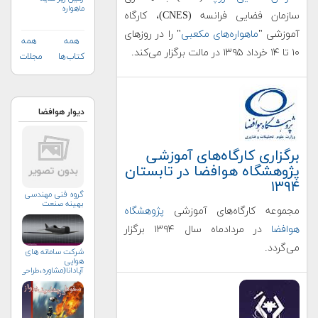
ماهواره
سازمان فضایی فرانسه (CNES)، کارگاه
آموزشی "
ماهواره‌های مکعبی
" را در روزهای
همه
همه
۱۰ تا ۱۴ خرداد ۱۳۹۵ در مالت برگزار می‌کند.
کتاب‌ها
مجلات
دیوار هوافضا
برگزاری کارگاه‌های آموزشی
پژوهشگاه هوافضا در تابستان
۱۳۹۴
گروه فنی مهندسی
بهینه صنعت
مجموعه کارگاه‌های آموزشی
پژوهشگاه
هوافضا
در مردادماه سال ۱۳۹۴ برگزار
می‌گردد.
شرکت سامانه های
هوایی
آپادانا(مشاوره،طراحی،ساخت