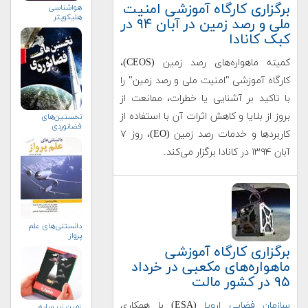
برگزاری کارگاه آموزشی امنیت
هواشناسی
هلیكوپتر
ملی و رصد زمین در آبان ۹۴ در
کبک کانادا
کمیته ماهواره‌های رصد زمین (CEOS)،
کارگاه آموزشی "امنیت ملی و رصد زمین" را
با تاکید بر آشنایی یا خطرات، ممانعت از
بروز از بلایا و کاهش اثرات آن با استفاده از
نخستین‌های
فضانوردی
کاربردها و خدمات رصد زمین (EO)، روز ۷
آبان ۱۳۹۴ در کانادا برگزار می‌کند.
دانستنی‌های علم
پرواز
برگزاری کارگاه آموزشی
ماهواره‌های مکعبی در خرداد
۹۵ در کشور مالت
سازمان فضایی اروپا
(ESA) با همکاری
زمین زیر سایه