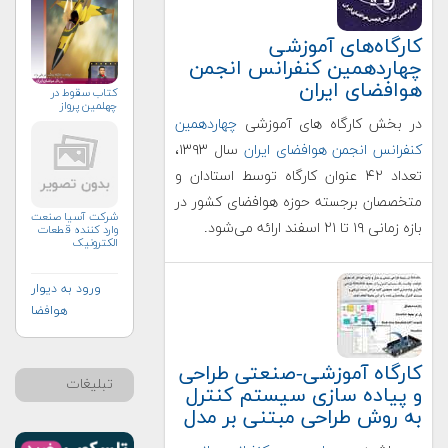
کارگاه‌های آموزشی
چهاردهمین کنفرانس انجمن
هوافضای ایران
كتاب سقوط در
چهلمين پرواز
در بخش کارگاه های آموزشی
چهاردهمین
کنفرانس انجمن هوافضای ایران
سال ۱۳۹۳،
تعداد ۴۲ عنوان کارگاه توسط استادان و
متخصصان برجسته حوزه هوافضای کشور در
شرکت آسیا صنعت
بازه زمانی ۱۹ تا ۲۱ اسفند ارائه می‌شود.
وارد کننده قطعات
الکترونیک
ورود به دیوار
هوافضا
کارگاه آموزشی-صنعتی طراحی
تبلیغات
و پیاده سازی سیستم کنترل
به روش طراحی مبتنی بر مدل