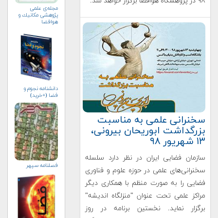
۹۸ در پژوهشگاه هوافضا برگزار خواهد شد.
مجله‌ی علمی
پژوهشی مكانيك و
هوافضا
دانشنامه نجوم و
فضا (+خرید)
سخنرانی علمی به مناسبت
بزرگداشت ابوریحان بیرونی،
۱۳ شهریور ۹۸
سازمان فضایی ایران در نظر دارد سلسله
فصلنامه سپهر
سخنرانی‌های علمی در حوزه علوم و فناوری
فضایی را به صورت منظم با همکاری دیگر
مراکز علمی تحت عنوان "منزلگاه اندیشه"
برگزار نماید. نخستین برنامه در روز