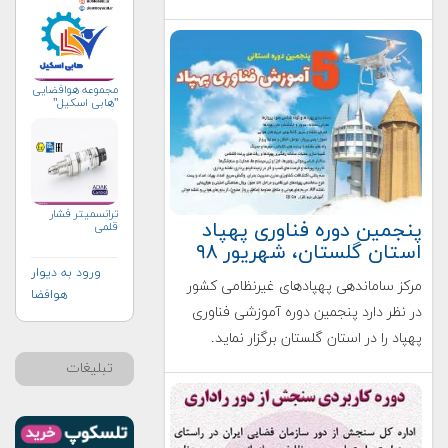
مجموعه هوافضایی
"هابی اسکیل"
ترانسمیتر فشار
پنجمین دوره فناوری پهپاد
قلمی
استان گلستان، شهریور ۹۸
ورود به دیوار
مرکز ساماندهی پهپادهای غیرنظامی کشور
هوافضا
در نظر دارد پنجمین دوره آموزشی فناوری
پهپاد را در استان گلستان برگزار نماید.
تبلیغات