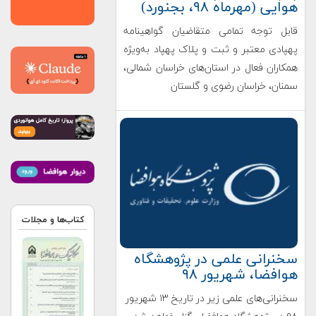
هوایی (مهرماه ۹۸، بجنورد)
قابل توجه تمامی متقاضیان گواهینامه
پهپادی معتبر و ثبت و پلاک پهپاد به‌ویژه
همکاران فعال در استان‌های خراسان شمالی،
سمنان، خراسان رضوی و گلستان
کتاب‌ها و مجلات
سخنرانی علمی در پژوهشگاه
هوافضا، شهریور ۹۸
سخنرانی‌های علمی زیر در تاریخ ۱۳ شهریور