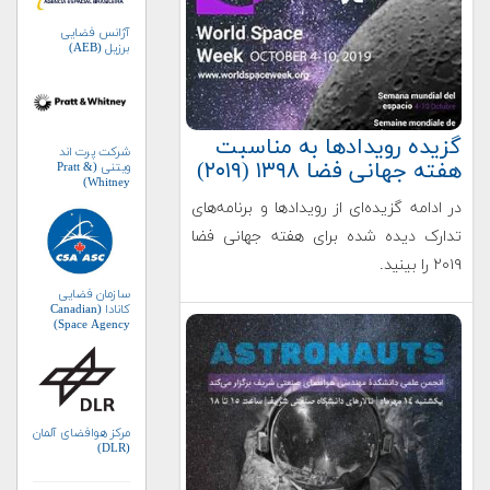
آژانس فضایی
برزیل (AEB)
گزیده رویدادها به مناسبت
شرکت پرت اند
هفته جهانی فضا ۱۳۹۸ (۲۰۱۹)
ویتنی (Pratt &
Whitney)
در ادامه گزیده‌ای از رویدادها و برنامه‌های
تدارک دیده شده برای هفته جهانی فضا
۲۰۱۹ را بینید.
سازمان فضایی
کانادا (Canadian
Space Agency)
مرکز هوافضای آلمان
(DLR)