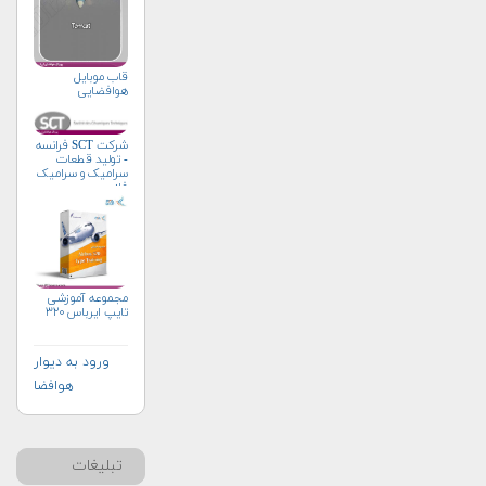
قاب موبایل
هوافضایی
شرکت SCT فرانسه
- تولید قطعات
سرامیک و سرامیک
فلز
مجموعه آموزشی
تایپ ایرباس ۳۲۰
ورود به دیوار
هوافضا
تبلیغات