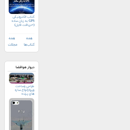
کتاب الکترونیکی
GPS به زبان ساده
(+دریافت فایل)
همه
همه
کتاب‌ها
مجلات
دیوار هوافضا
طراحی وساخت
وپروازانواع سازه
های پرنده