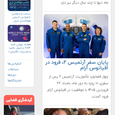
ماه تنها تا چند سال دیگر نیز دارد.
بیست و سومین
کنفرانس انجمن
هوافضای ايران
(۱۴۰۴)
هفته جهانی فضا
۲۰۲۴ با شعار «فضا
و تغییرات اقلیمی»
(+پوستر)
پایان سفر آرتمیس ۲، فرود در
کنفرانس‌ها
اقیانوس آرام
مسابقات
دوره‌ها
چهار فضانورد مأموریت آرتمیس ۲ پس از
نمایشگاه‌ها
سفری ۱۰ روزه به دور ماه، بامداد ۲۲
فروردین ۱۴۰۵ با موفقیت در اقیانوس آرام
فرود آمدند.