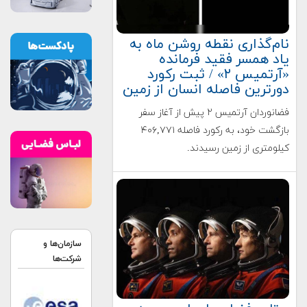
نام‌گذاری نقطه روشن ماه به
یاد همسر فقید فرمانده
«آرتمیس ۲» / ثبت رکورد
دورترین فاصله انسان از زمین
فضانوردان آرتمیس ۲ پیش از آغاز سفر
بازگشت خود، به رکورد فاصله ۴۰۶,۷۷۱
کیلومتری از زمین رسیدند.
سازمان‌ها و
شرکت‌ها