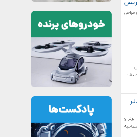
اریس
یخ طراحی
ش
اند نشانه‌های حیات را با ۹۰ درصد دقت
لیون دلار
برتر و
صاحبه