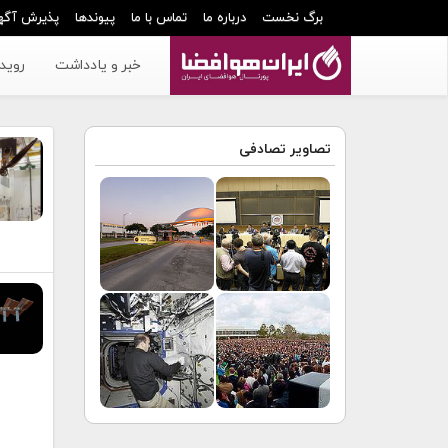
برگ نخست
درباره ما
تماس با ما
پیوندها
پذیرش آگه
خبر و یادداشت
رویدا
تصاویر تصادفی