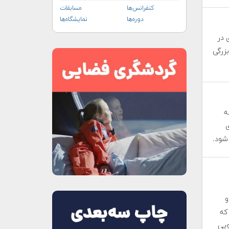
کنفرانس‌ها
مسابقات
دوره‌ها
نمایشگاه‌ها
 در
سال ۲۰۳۰ تحولات بزرگی
ه
ی
شود.
 و
 که
ویی