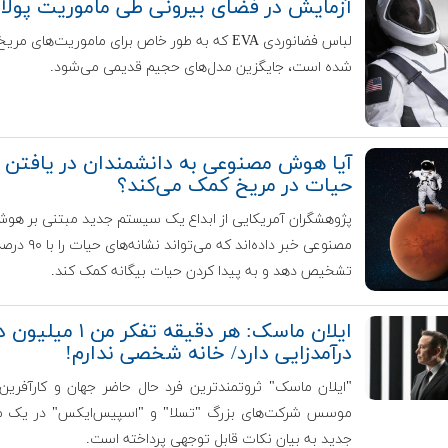
آزمایش در فضای بیرونی طی ماموریت پول
لباس فضانوردی EVA که به طور خاص برای ماموریت‌های مر
شده است، جایگزین مدل‌های حجیم قدیمی می‌شود.
آیا هوش مصنوعی به دانشمندان در یافتن
حیات در مریخ کمک می‌کند؟
پژوهشگران آمریکایی از ابداع یک سیستم جدید مبتنی بر هو
مصنوعی خبر داده‌اند که می‌تو
تشخیص دهد و به پیدا کردن حیات بیگانه کمک کند.
ایلان ماسک: هر دقیقه تفکر من ۱ می
درآمدزایی دارد/ خانه شخصی ندارم!
"ایلان ماسک" ثروتمندترین فرد حال حاضر جهان و کارآفرین 
موسس شرکت‌های بزرگ "تسلا" و "اسپیس‌ایکس" در یک م
جدید به بیان نکات قابل توجهی پرداخته است.