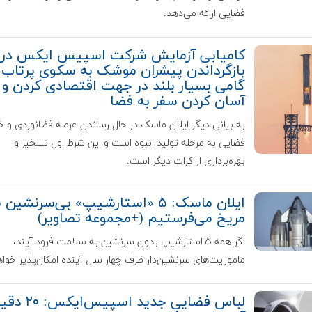
فضایی ارائه می‌دهد.
کامیابی آزمایش شرکت اسپیس ایکس در
بازگرداندن پیشران موشک به سکوی پرتاب:
گامی بسیار بلند در جهت اقتصادی کردن و
آسان کردن سفر به فضا
به بیانی دیگر ایلان ماسک در حال رساندن عرصه فضانوردی و 
فضایی به مرحله تولید انبوه است و این شرط اول تسخیر و
بهره‌برداری از کرات دیگر است.
ایلان ماسک: ۵ «استارشیپ» بی‌سرنشین 
مریخ می‌فرستیم (+مجموعه تصاویر)
اگر همه ۵ استارشیپ بدون سرنشین به سلامت فرود آیند،
ماموریت‌های سرنشین‌دار ظرف چهار سال آینده امکان‌پذیر خواه
لباس‌ فضایی جدید اسپیس‌ای