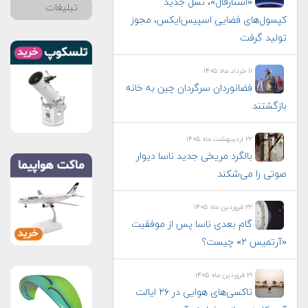
«استارفال»، نسل جدید
تبلیغات
کپسول‌های فضایی اسپیس‌ایکس، مجوز
تولید گرفت
۱۱ خرداد ماه ۱۴۰۵
فضانوردان سرگردان چین به خانه
بازگشتند
۲۲ اردیبهشت ماه ۱۴۰۵
بالگرد مریخی جدید ناسا دیوار
صوتی را می‌شکند
۲۲ فروردین ماه ۱۴۰۵
گام بعدی ناسا پس از موفقیت
«آرتمیس ۲» چیست؟
۲۱ فروردین ماه ۱۴۰۵
تاکسی‌های هوایی در ۲۶ ایالت