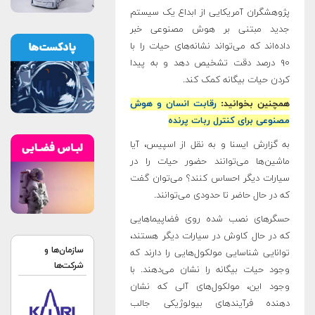
پژوهشگران آمریکایی از ابداع یک سیستم
جدید مبتنی بر هوش مصنوعی خبر
داده‌اند که می‌تواند نشانه‌های حیات را با
۹۰ درصد دقت تشخیص دهد و به پیدا
کردن حیات بیگانه کمک کند.
همچنین بخوانید:
رقابت انسان و هوش
مصنوعی برای کنترل ربات پرنده
به گزارش ایسنا و به نقل از اسپیس، آیا
ماشین‌ها می‌توانند حضور حیات را در
سیارات دیگر احساس کنند؟ می‌توان گفت
که در حال حاضر تا حدودی می‌توانند.
حسگرهای نصب‌ شده روی فضاپیماهایی
که در حال کاوش در سیارات دیگر هستند،
سازمان‌ها و
توانایی شناسایی مولکول‌هایی را دارند که
شرکت‌ها
وجود حیات بیگانه را نشان می‌دهند. با
وجود این، مولکول‌های آلی که نشان‌
دهنده فرآیندهای بیولوژیکی جالب