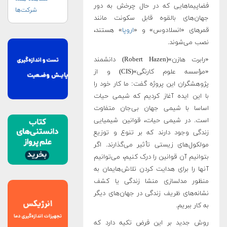
فضاپیماهایی که در حال چرخش به دور
شرکت‌ها
جهان‌های بالقوه قابل سکونت مانند
قمرهای «انسلادوس» و «
اروپا
» هستند،
نصب می‌شوند.
«رابرت هازن»(Robert Hazen) دانشمند
«مؤسسه علوم کارنگی»(CIS) و از
پژوهشگران این پروژه گفت: ما کار خود را
با این ایده آغاز کردیم که شیمی حیات
اساسا با شیمی جهان بی‌جان متفاوت
است. در شیمی حیات، قوانین شیمیایی
زندگی وجود دارند که بر تنوع و توزیع
مولکول‌های زیستی تأثیر می‌گذارند. اگر
بتوانیم آن قوانین را درک کنیم، می‌توانیم
آنها را برای هدایت کردن تلاش‌هایمان به
منظور مدلسازی منشا زندگی یا کشف
نشانه‌های ظریف زندگی در جهان‌های دیگر
به کار ببریم.
روش جدید بر این فرض تکیه دارد که