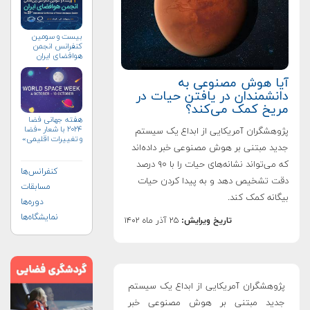
بیست و سومین
کنفرانس انجمن
هوافضای ايران
(۱۴۰۴)
آیا هوش مصنوعی به
دانشمندان در یافتن حیات در
مریخ کمک می‌کند؟
هفته جهانی فضا
۲۰۲۴ با شعار «فضا
پژوهشگران آمریکایی از ابداع یک سیستم
و تغییرات اقلیمی»
جدید مبتنی بر هوش مصنوعی خبر داده‌اند
(+پوستر)
که می‌تواند نشانه‌های حیات را با ۹۰ درصد
کنفرانس‌ها
دقت تشخیص دهد و به پیدا کردن حیات
مسابقات
بیگانه کمک کند.
دوره‌ها
نمایشگاه‌ها
تاریخ ویرایش:
۲۵ آذر ماه ۱۴۰۲
پژوهشگران آمریکایی از ابداع یک سیستم
جدید مبتنی بر هوش مصنوعی خبر