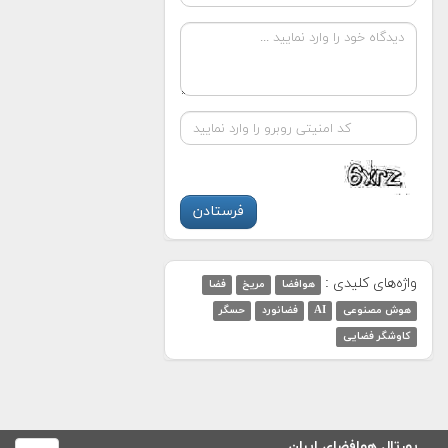
واژه‌های کلیدی :
هوافضا
مریخ
فضا
هوش مصنوعی
AI
فضانورد
حسگر
کاوشگر فضایی
پورتال هوافضای ایران