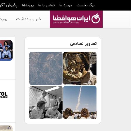
برگ نخست
درباره ما
تماس با ما
پیوندها
پذیرش آگه
خبر و یادداشت
رویدا
تصاویر تصادفی