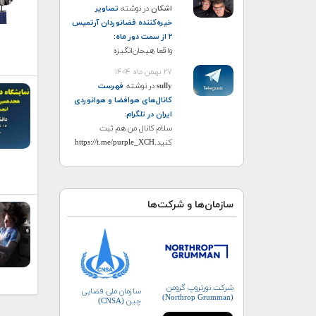
اشکان
در نوشته
تصاویر
خیره‌کننده فضانوردان آرتمیس
۲ از سمت دور ماه
:
واقعا هیجان‌انگیزه
۲۷ بهمن ماه ۱۴۰۴
sully
در نوشته
فهرست
کانال‌های هوافضا و هوانوردی
ایران در تلگرام
:
سلام کانال من هم ثبت
کنید.https://t.me/purple_XCH
سازمان‌ها و شرکت‌ها
شرکت نورتروپ گرومن
سازمان ملی فضایی
(Northrop Grumman)
چین (CNSA)