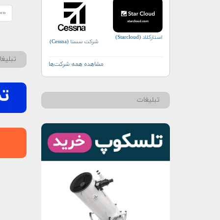
«« 
استارکلاد (Starcloud)
شرکت سسنا (Cessna)
تبلیغ
مشاهده همه شرکت‌ها
تبلیغات