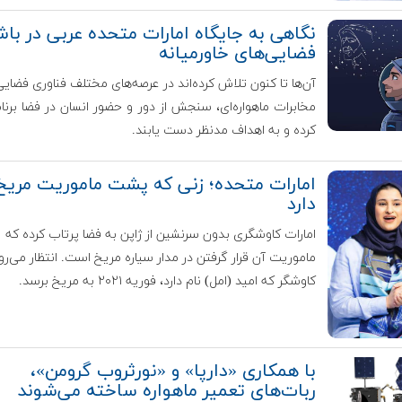
نگاهی به جایگاه امارات متحده عربی در باش
فضایی‌های خاورمیانه
آن‌ها تا کنون تلاش کرده‌اند در عرصه‌های مختلف فناوری فضایی 
مخابرات ماهواره‌ای، سنجش از دور و حضور انسان در فضا برنام
کرده و به اهداف مدنظر دست یابند.
امارات متحده؛ زنی که پشت ماموریت مریخ 
دارد
امارات کاوشگری بدون سرنشین از ژاپن به فضا پرتاب کرده که
ماموریت آن قرار گرفتن در مدار سیاره مریخ است. انتظار می‌رو
کاوشگر که امید (امل) نام دارد، فوریه ۲۰۲۱ به مریخ برسد.
با همکاری «دارپا» و «نورثروب گرومن»،
ربات‌های تعمیر ماهواره ساخته می‌شوند