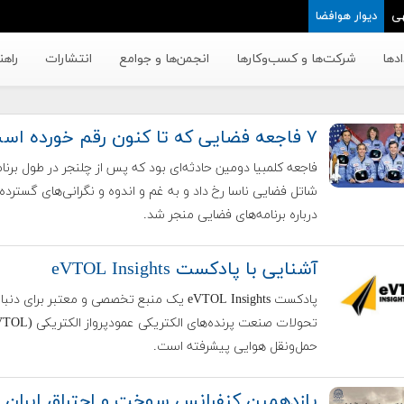
ی
دیوار هوافضا
دها
شرکت‌ها و کسب‌وکار‌ها
انجمن‌ها و جوامع
انتشارات
راهن
۷ فاجعه فضایی که تا کنون رقم خورده است
فاجعه کلمبیا دومین حادثه‌ای بود که پس از چلنجر در طول برنا
شاتل فضایی ناسا رخ داد و به غم و اندوه و نگرانی‌های گسترده‌
درباره برنامه‌های فضایی منجر شد.
آشنایی با پادکست eVTOL Insights
پادکست eVTOL Insights یک منبع تخصصی و معتبر برای دن
حمل‌ونقل هوایی پیشرفته است.
یازدهمین کنفرانس سوخت و احتراق ایران (آ