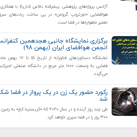
آژانس پروژه‌های پژوهشی پیشرفته دفاعی (دارپا) با همکار
هوافضایی «نورثروپ گرومن» در پی ساخت ربات‌های سر
تعمیر ماهواره‌ها در فضا است.
برگزاری نمایشگاه جانبی هجدهمین کنفران
انجمن هوافضای ایران (بهمن ۹۸)
فضایی به وسعت ۱۰۰۰ متر مربع در دانشگاه صنعتی امیرکب
می‌گردد.
رکورد حضور یک زن در یک پرواز در فضا شک
شد
طی چند روز آینده و در سال ۲۰۲۰ که «کریستینا کخ» به 
۳۰۰ روز را در فضا سپری خواهد کرد.