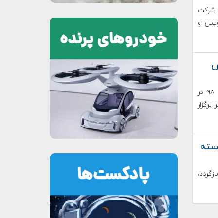
ی شرکت
ویس و
س
نمایشگاه دستاوردهای فناورانه از تاریخ ۱۵ تا ۱۷ بهمن ماه ۹۸ در
یر برگزار
سته
زمین بازگردد،