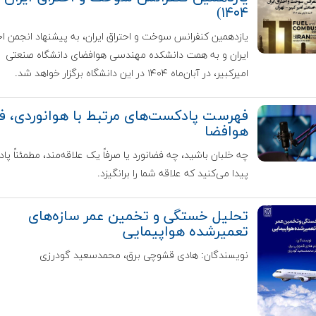
۱۴۰۴)
یازدهمین کنفرانس سوخت و احتراق ایران، به پیشنهاد انجمن اح
ایران و به همت دانشکده مهندسی هوافضای دانشگاه صنعتی
امیرکبیر، در آبان‌ماه ۱۴۰۴ در این دانشگاه برگزار خواهد شد.
فهرست پادکست‌های مرتبط با هوانوردی، ف
هوافضا
چه خلبان باشید، چه فضانورد یا صرفاً یک علاقه‌مند، مطمئناً پا
پیدا می‌کنید که علاقه شما را برانگیزد.
تحلیل خستگی و تخمین عمر سازه‌های
تعمیرشده هواپیمایی
نویسندگان: هادی قشوچی برق، محمدسعید گودرزی