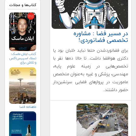
کتاب‌ها و مجلات
در مسیر فضا : مشاوره
تخصصی فضانوردی!
برای فضانوردشدن حتما نباید خلبان بود یا
کتاب ایلان ماسک:
دکتری هوافضا داشت. تا حالا ده‌ها نفر با
تسلا، اسپیس‌اکس
و تلاش برای
تخصص‌هایی در زمینه علوم پایه،
آینده‌ای
شگفت‌انگیز
مهندسی، پزشکی و غیره به‌عنوان متخصص
ماموریت در پروازهای فضایی سرنشین‌دار
حضور داشتند.
ماهنامه فضا