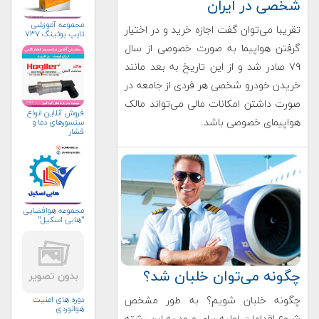
شخصی در ایران
مجموعه آموزشی
تقریبا می‌توان گفت اجازه خرید و در اختیار
تایپ بوئینگ ۷۳۷
گرفتن هواپیما به صورت خصوصی از سال
۷۹ صادر شد و از این تاریخ به بعد مانند
خریدن خودرو شخصی هر فردی از جامعه در
صورت داشتن امکانات مالی می‌تواند مالک
فروش آنلاین انواع
هواپیمای خصوصی باشد.
سنسورهای دما و
فشار
مجموعه هوافضایی
"هابی اسکیل"
چگونه می‌توان خلبان شد؟
دوره های امنیت
چگونه خلبان شویم؟ به طور مشخص
هوانوردی