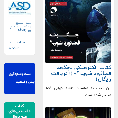
انجمن صنايع
هوافضايي و دفاعي
اروپا (ASD)
مشاهده همه
شرکت‌ها
کتاب الکترونیکی «چگونه
فضانورد شویم؟» (+دریافت
رایگان)
این کتاب به مناسبت هفته جهانی فضا
منتشر شده است.