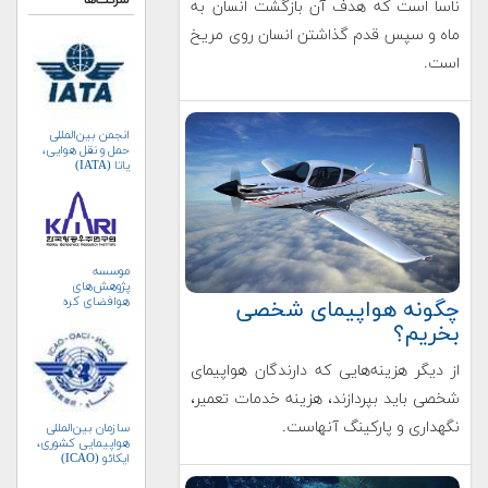
شرکت‌ها
ناسا است که هدف آن بازگشت انسان به
ماه و سپس قدم گذاشتن انسان روی مریخ
است.
انجمن بین‌المللی
حمل و نقل هوایی،
یاتا (IATA)
موسسه
پژوهش‌های
هوافضای کره
چگونه هواپیمای شخصی
جنوبی (KARI)
بخریم؟
از دیگر هزینه‌هایی که دارندگان هواپیمای
شخصی باید بپردازند، هزینه خدمات تعمیر،
نگهداری و پارکینگ آنهاست.
سازمان بین‌المللی
هواپیمایی کشوری،
ایکائو (ICAO)