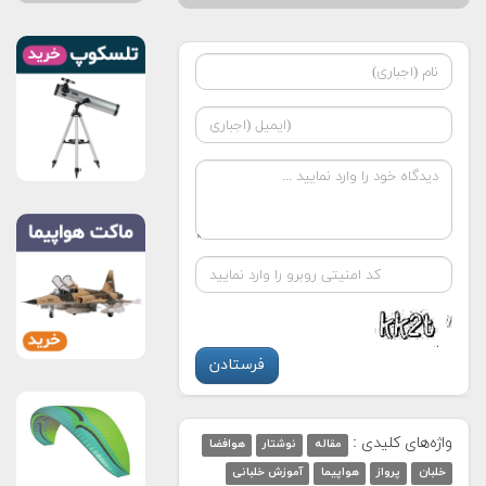
واژه‌های کلیدی :
مقاله
نوشتار
هوافضا
خلبان
پرواز
هواپیما
آموزش خلبانی