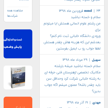
مشاهده همه
| ۲۴ فروردین ماه ۱۳۹۸
mmd
شرکت‌ها
سلام و خسته نباشید
من رشتم علوم انسانی هستش ایا میتونم
برای
ورودی دانشگاه خلبانی ثبت نام کنم؟
بعدشم این که هزینه هاش چقدر هستش
لطفا جواب رو ب ایمیل بفرستین
سهیل
| ۲۹ مرداد ماه ۱۳۹۸
سلام خسته نباشید میشه بارشته
مکانیک تخصصی ازهنرستان فنی حرفه ای
به رشته خلبانی شرکت کرد وحداقل سن
باید چقدر باشه؟ ممنون میشم اگه جواب
بدین؟
مهدی
| ۱۹ آذر ماه ۱۳۹۸