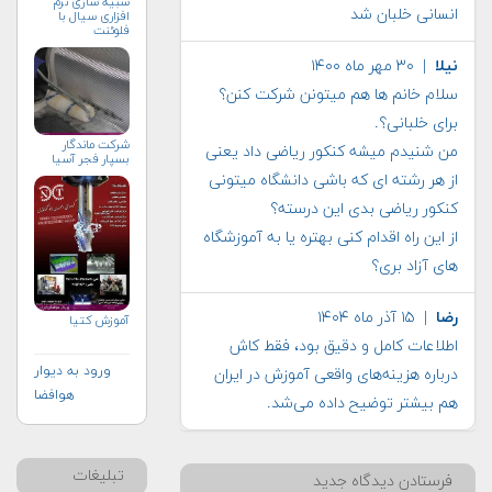
شبیه سازی نرم
انسانی خلبان شد
افزاری سیال با
فلوئنت
نیلا
| ۳۰ مهر ماه ۱۴۰۰
سلام خانم ها هم میتونن شرکت کنن؟
برای خلبانی؟.
شرکت ماندگار
من شنیدم میشه کنکور ریاضی داد یعنی
بسپار فجر آسیا
از هر رشته ای که باشی دانشگاه میتونی
کنکور ریاضی بدی این درسته؟
از این راه اقدام کنی بهتره یا به آموزشگاه
های آزاد بری؟
رضا
| ۱۵ آذر ماه ۱۴۰۴
آموزش کتیا
اطلاعات کامل و دقیق بود، فقط کاش
ورود به دیوار
درباره هزینه‌های واقعی آموزش در ایران
هوافضا
هم بیشتر توضیح داده می‌شد.
تبلیغات
فرستادن دیدگاه جدید