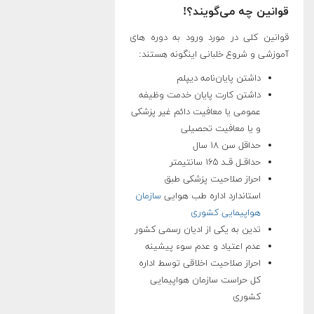
قوانین چه می‌گویند؟!
قوانین کلی در مورد ورود به دوره های
آموزشی و شروع خلبانی اینگونه هستند:
داشتن پایان‌نامه دیپلم
داشتن کارت پایان خدمت وظیفه
عمومی یا معافیت دائم غیر پزشکی
و یا معافیت تحصیلی
حداقل سن ١٨ سال
حداقــل قــد ١۶۵ سانتیمتر
احراز صلاحیت پزشکی طبق
استاندارد اداره طب هوایی
سازمان
هواپیمایی کشوری
تدین به یکی از ادیان رسمی کشور
عدم اعتیاد و عدم سوء پیشینه
احراز صلاحیت اخلاقی توسط اداره
کل حراست سازمان هواپیمایی
کشوری