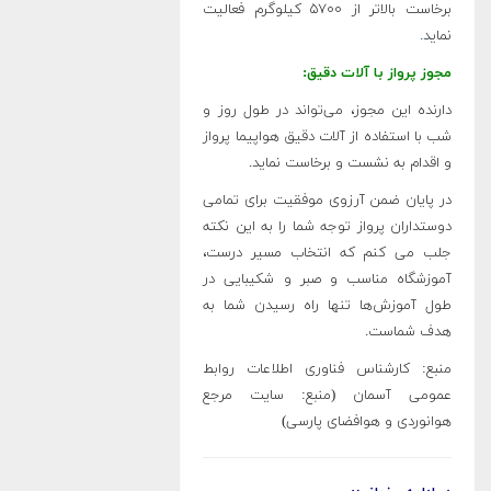
برخاست بالاتر از ۵۷۰۰ کیلوگرم فعالیت
نماید
.
مجوز پرواز با آلات دقیق:
دارنده این مجوز، می‌تواند در طول روز و
شب با استفاده از آلات دقیق هواپیما پرواز
و اقدام به نشست و برخاست نماید.
در پایان ضمن آرزوی موفقیت برای تمامی
دوستداران پرواز توجه شما را به این نکته
جلب می کنم که انتخاب مسیر درست،
آموزشگاه مناسب و صبر و شکیبایی در
طول آموزش‌ها تنها راه رسیدن شما به
هدف شماست.
منبع: کارشناس فناوری اطلاعات روابط
عمومی آسمان (منبع: سایت مرجع
هوانوردی و هوافضای پارسی)