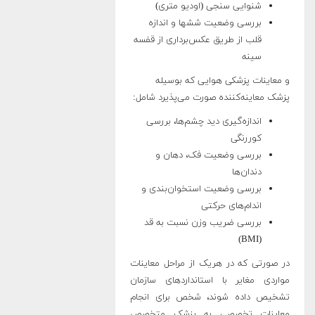
شنوایی سنجی (اودیو متری)
بررسی وضعیت ششها و اندازه
قلب از طریق عکس‌برداری از قفسه
سینه
و معاینات پزشکی هوایی که بوسیله
پزشک معاینه‌کننده صورت می‌پذیرد شامل:
اندازه‌گیری دید چشم‌ها، بررسی
کوررنگی
بررسی وضعیت فک، دهان و
دندان‌ها
بررسی وضعیت استخوان‌بندی و
اندام‌های حرکتی
بررسی ضریب وزن نسبت به قد
(BMI)
در صورتی که در هریک از مراحل معاینات
مواردی مغایر با استانداردهای سازمان
تشخیص داده شوند، شخص برای انجام
معاینات تخصصی به پزشک متخصص