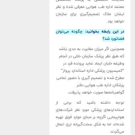
معتمد اداره طب هوایی معرفی شده و نظر
ایشان ملاک تصمیم‌گیری برای سازمان
خواهد بود
.
در این رابطه بخوانید:
چگونه می‌توان
فضانورد شد؟
همچنین اگر میزان مغایرت به حدی نباشد
که طبق نظر پزشک سازمان خللی در انجام
وظیفه خلبان ایجاد نماید پرونده فرد در
“کمیسیون پزشکی اداره استاندارد پرواز”
مطرح شده و تصمیم گیری با حضور تمامی
پزشکان اداره طب هوایی دفتر
گواهینامه‌ها صورت خواهد پذیرفت.
توجه داشته باشید که برخی از
استانداردهای پزشکی مورد نظر شرکت‌های
هواپیمایی اگرچه بر مبنای موارد فوق تهیه
شده‌اند اما به شکل سخت‌گیرانه تری اعمال
می‌گردند
.