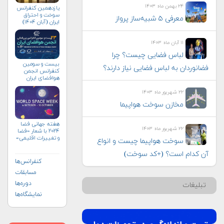
۲۴ بهمن ماه ۱۴۰۳
یازدهمین کنفرانس
سوخت و احتراق
معرفی ۵ شبیه‌ساز پرواز
ایران (آبان‌ ۱۴۰۴)
۱۱ آبان ماه ۱۴۰۳
لباس فضایی چیست؟ چرا
بیست و سومین
فضانوردان به لباس فضایی نیاز دارند؟
کنفرانس انجمن
هوافضای ايران
(۱۴۰۴)
۲۲ شهریور ماه ۱۴۰۳
مخازن سوخت هواپیما
هفته جهانی فضا
۲۲ شهریور ماه ۱۴۰۳
۲۰۲۴ با شعار «فضا
و تغییرات اقلیمی»
سوخت هواپیما چیست و انواع
(+پوستر)
آن کدام است؟ (+کد سوخت)
کنفرانس‌ها
مسابقات
دوره‌ها
تبلیغات
نمایشگاه‌ها