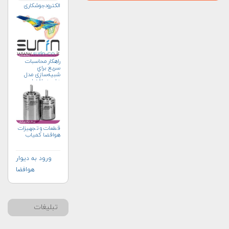
الکترودجوشکاری
راهکار محاسبات
سريع براي
شبیه‌سازی مدل
های هوافضا
قطعات و تجهیزات
هوافضا کمیاب
ورود به دیوار
هوافضا
تبلیغات