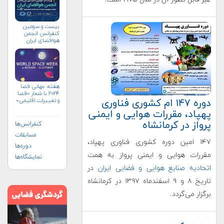
بیست و سومین
کنفرانس انجمن
هوافضای ايران
(۱۴۰۴)
هفته جهانی فضا
۲۰۲۴ با شعار «فضا
دوره ۱۴۷ ام کشوری فناوری
و تغییرات اقلیمی»
(+پوستر)
پهپاد، مقررات هوایی و ایمنی
پرواز در کرمانشاه
کنفرانس‌ها
مسابقات
۱۴۷ امین دوره کشوری فناوری پهپاد،
دوره‌ها
مقررات هوایی و ایمنی پرواز به همت
نمایشگاه‌ها
اتحادیه صنایع هوایی و فضایی ایران
در
تاریخ ۸ و ۹ اسفندماه ۱۳۹۷ در کرمانشاه
برگزار می‌گردد.