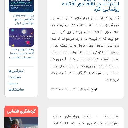
اینترنت در نقاط دور افتاده
رونمایی کرد
بیست و سومین
فیس‌بوک از اولین هواپیمای بدون سرنشین
کنفرانس انجمن
هوافضای ايران
خورشیدی خود که ارائه‌کننده اینترنت در
(۱۴۰۴)
نقاط دور افتاده است، پرده‌برداری کرد. این
هواپیما که «آکیلا» نام دارد، می‌تواند تا سه
ماه بدون فرود آمدن پرواز و به کمک لیزر،
هفته جهانی فضا
داده‌های اینترنتی را به آنتن‌هایی که در روی
۲۰۲۴ با شعار «فضا
و تغییرات اقلیمی»
زمین نصب شده‌اند، ارسال کند. فیس‌بوک
(+پوستر)
اعلام کرده که این پهپادها با استفاده از لیزر،
کنفرانس‌ها
اینترنتی با سرعت ۱۰ گیگابیت در ثانیه ارائه
مسابقات
می‌دهند.
دوره‌ها
تاریخ ویرایش:
۱۴ مرداد ماه ۱۳۹۴
نمایشگاه‌ها
فیس‌بوک از اولین هواپیمای بدون
سرنشین خورشیدی خود که ارائه‌کننده