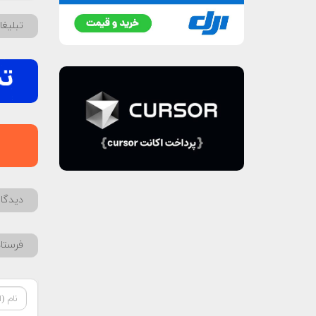
تبلیغ
دیدگاه
فرستا