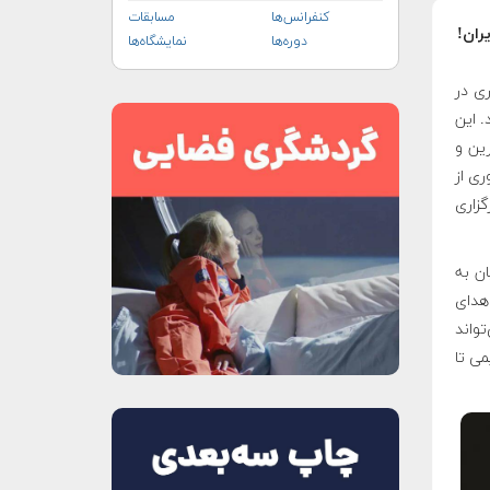
کنفرانس‌ها
مسابقات
ران!
دوره‌ها
نمایشگاه‌ها
ری در
اهد شد. این
رین و
ی از
۲۲ مرداد ماه با برگزاری
ان به
اهدای
تواند
می تا