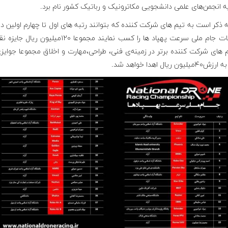
ه انجمن‌های علمی دانشجویی مکاترونیک و رباتیک کشور نام برد.
ه ذکر است به تیم های شرکت کننده که بتوانند رتبه های اول تا چهارم اولین د
مسابقات جام ملی سرعت پهپاد ها را کسب نمایند مجموعا ۱۲۰میلیون ر
 های شرکت کننده برتر در زمینه‌ی فنی، طراحی،مهارت و اخلاق مجموعا جوایز
لیون ریال اهدا خواهد شد.