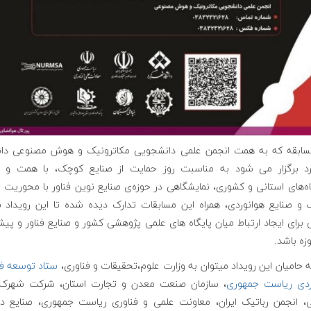
سابقه که به همت انجمن علمی دانشجویی مکاترونیک و هوش مصنوعی دان
د برگزار می شود به مناسبت روز حمایت از صنایع کوچک، با همت و 
‌های استانی و کشوری، نمایشگاهی در حوزه‌ی صنایع نوین فناور با محوریت 
ک و صنایع هوانوردی، همراه این مسابقات تدارک دیده شده تا این رویداد بت
برای ایجاد ارتباط میان پایگاه های علمی پژوهشی کشور و صنایع فناور و پیش
زه باشد
.
ه حامیان این رویداد میتوان به وزارت علوم،تحقیقات و فناوری،
ستاد توسعه فن
ردی ریاست جمهوری
، سازمان صنعت معدن و تجارت استان، شرکت شهرک
، انجمن رباتیک ایران، معاونت علمی و فناوری ریاست جمهوری، صنایع دف