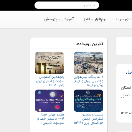
مای خرید
نرم‌افزار و فایل
آموزش و پژوهش
آخرین رویدادها
ا،
۱۰ نمایشگاه برتر هوایی
یازدهمین کنفرانس
و فضایی جهان و تاریخ
سوخت و احتراق ایران
برگزاری آن‌ها
(آبان‌ ۱۴۰۴)
استان
 حضور
بیست و سومین
هفته جهانی فضا
کنفرانس انجمن
۲۰۲۴ با شعار «فضا و
هوافضای ايران (۱۴۰۴)
تغییرات اقلیمی»
(+پوستر)