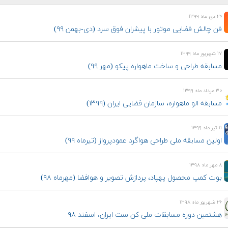
۲۰ دی ماه ۱۳۹۹
فن چالش فضایی موتور با پیشران فوق سرد (دی-بهمن ۹۹)
۱۷ شهریور ماه ۱۳۹۹
مسابقه طراحی و ساخت ماهواره پیکو (مهر ۹۹)
۳۰ مرداد ماه ۱۳۹۹
مسابقه الو ماهواره، سازمان فضایی ایران (۱۳۹۹)
۱۱ تیر ماه ۱۳۹۹
اولین مسابقه ملی طراحی هواگرد عمودپرواز (تیرماه ۹۹)
۸ مهر ماه ۱۳۹۸
بوت کمپ محصول پهپاد، پردازش تصویر و هوافضا (مهرماه ۹۸)
۲۶ شهریور ماه ۱۳۹۸
هشتمین دوره مسابقات ملی کن ست ایران، اسفند ۹۸