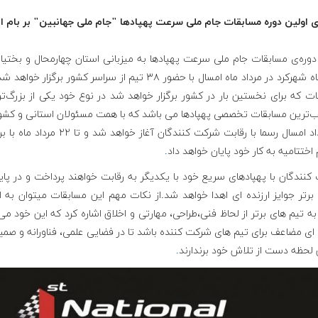
ی اولین دوره مسابقات جام ملی سرعت پهپادها "جام ملی جهانبین" بر بام ای
دوره‌ی مسابقات جام ملی سرعت پهپادها به میزبانی استان چهارمحال و بختیا
دانشگاه شهرکرد در مرداد ماه امسال با حضور ۳۸ تیم از سراسر کشور برگزار خو
ت که برای نخستین بار در کشور برگزار خواهد شد در نوع خود یکی از بزرگ‌ت
‌ترین مسابقات تخصصی پهپادها می باشد که با همت مسئولان استانی و کشور
۱۹ مرداد امسال رسما با رقابت شرکت کنندگان آغاز خواهد شد و تا 
اختتامیه به کار خود پایان خواهد داد
.
نندگان با پهپادهای سریع خود با یکدیگر به رقابت خواهند پرداخت و در پای
برتر جوایز ارزنده ای اهدا خواهد شد.از نکات مهم این مسابقات میتوان به 
به تیم های برتر از لحاظ فنی،طراحی، مهارتی و اخلاق اشاره کرد که این خود می‌
 ای مضاعف برای تیم های شرکت کننده باشد تا در فضایی علمی، فناورانه و صمی
 لحظه دست از تلاش خود برندارند
.