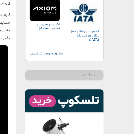
اتحادی
لازم ب
اکسیوم اسپیس
(Axiom Space)
به تیم
انجمن بین‌المللی حمل
و نقل هوایی، یاتا
نقدی به ارزش۴۰می
(IATA)
مشاهده همه شرکت‌ها
تبلیغات