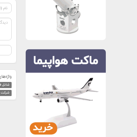
واژه‌ها
شاتل ف
شرکت ع