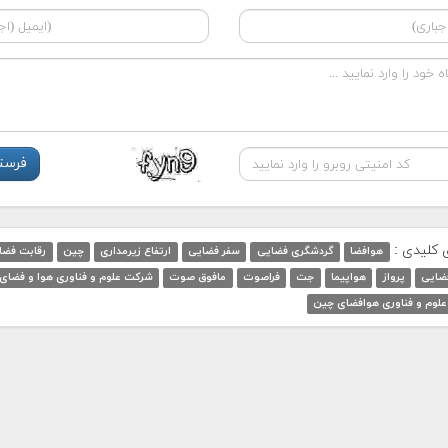
ی کلیدی :
هوافضا
گردشگری فضایی
سفر فضایی
ارتفاع زیرمداری
چین
رقابت فضا
ضایی
پرواز
هواپیما
جت
فراصوت
مافوق صوت
شرکت علوم و فناوری هوا و فضای
لوم و فناوری هوافضای چین