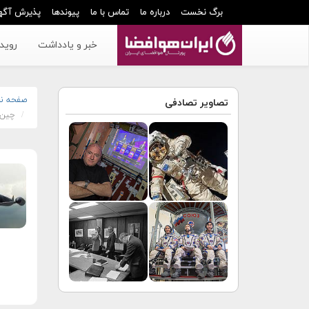
برگ نخست
درباره ما
تماس با ما
پیوندها
پذیرش آگه
خبر و یادداشت
رویدا
صفحه ن
تصاویر تصادفی
چین 