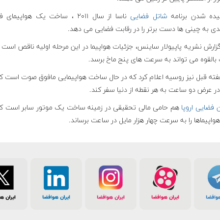
چیده شدن برنامه
شاتل فضایی
ناسا از سال ۲۰۱۱ ، ساخت یک هواپیما
ی به چینی ها دست برتر را در رقابت فضایی می دهد.
ارش نشریه پاپیولار ساینس، جزئیات هواپیما در این مرحله اولیه ناقص است ا
بالقوه می تواند به سرعت های پنج ماخ برسد.
فته قبل نیز روسیه اعلام کرد که در حال ساخت هواپیمایی مافوق صوت است ک
در عرض دو ساعت به هر نقطه از دنیا سفر کند.
 فضایی اروپا
هم حامی مالی تحقیقی در زمینه ساخت یک موتور سابر است ک
هواپیماها را به سرعت چهار هزار مایل در ساعت برساند.