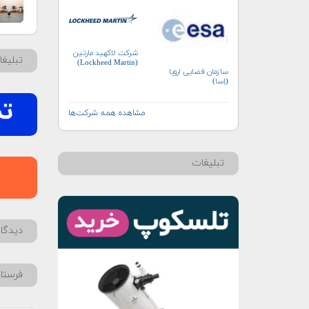
شرکت لاکهید مارتین
تبلیغ
(Lockheed Martin)
سازمان فضایی اروپا
(اِسا)
مشاهده همه شرکت‌ها
تبلیغات
دیدگاه
فرستا