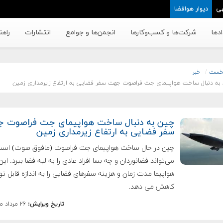
ی
دیوار هوافضا
دها
شرکت‌ها و کسب‌وکار‌ها
انجمن‌ها و جوامع
انتشارات
راهن
خست
خبر
به دنبال ساخت هواپیمای جت فراصوت جهت سفر فضایی به ارتفاع زیرمداری زمین
چین به دنبال ساخت هواپیمای جت فراصوت 
سفر فضایی به ارتفاع زیرمداری زمین
چین در حال ساخت هواپیمای جت فراصوت (مافوق صوت) است
می‌تواند فضانوردان و چه بسا افراد عادی را به لبه فضا ببرد. این
هواپیما مدت زمان و هزینه سفرهای فضایی را به اندازه قابل ت
کاهش می دهد.
تاریخ ویرایش:
۲۶ مرداد ماه ۱۳۹۵