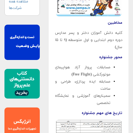
مشاهده همه
شرکت‌ها
مخاطبین
کلیه دانش آموزان دختر و پسر مدارس
دوره دوم ابتدایی و اول متوسطه (۹ تا ۱۵
سال)
محور جشنواره
مسابقات پرواز آزاد هواپیمای
موتورکشی (Free Flight)
مسابقه ایده پردازی، طراحی و
ساخت
سمینارهای آموزشی و نمایشگاه
تخصصی
تاریخ های مهم جشنواره