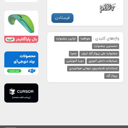
واژه‌های کلیدی :
هوافضا
اولین جشنواره
نخستین جشنواره
جشنواره ملی پرواز آزاد ایران
جمپا
مسابقات دانش آموزی
دوره آموزشی
استاندارد فدراسیون جهانی هوانوردی
پرواز آزاد