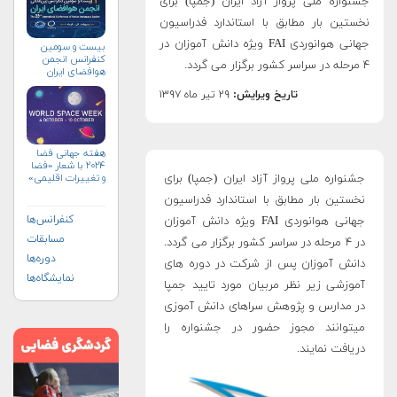
جشنواره ملی پرواز آزاد ایران (جمپا) برای
نخستین بار مطابق با استاندارد فدراسیون
جهانی هوانوردی FAI ویژه دانش آموزان در
بیست و سومین
کنفرانس انجمن
۴ مرحله در سراسر کشور برگزار می گردد
.
هوافضای ايران
(۱۴۰۴)
تاریخ ویرایش:
۲۹ تیر ماه ۱۳۹۷
هفته جهانی فضا
۲۰۲۴ با شعار «فضا
جشنواره ملی پرواز آزاد ایران (جمپا) برای
و تغییرات اقلیمی»
(+پوستر)
نخستین بار مطابق با استاندارد فدراسیون
کنفرانس‌ها
جهانی هوانوردی FAI ویژه دانش آموزان
مسابقات
در ۴ مرحله در سراسر کشور برگزار می گردد.
دوره‌ها
دانش آموزان پس از شرکت در دوره های
نمایشگاه‌ها
آموزشی زیر نظر مربیان مورد تایید جمپا
در مدارس و پژوهش سراهای دانش آموزی
میتوانند مجوز حضور در جشنواره را
دریافت نمایند
.