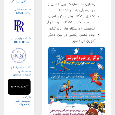
راهیابی به مسابقات بین المللی و
سازمان فضایی
جهانیمعرفی به نماینده FAI
ایتالیا (ASI)
تشکیل باشگاه های دانش آموزی
به سرپرستی نخبگان و فارغ
التحصیلان دانشگاه های برتر کشور
ایجاد فضای رقابتی در بین دانش
شرکت رولز-رویس
آموزان کل کشور
(Rolls-Royce)
کمیته بین‌المللی
سامانه‌های
ماهواره‌ای ناوبری
جهانی (ICG)
شرکت
اسپیس‌اکس
(SpaceX)