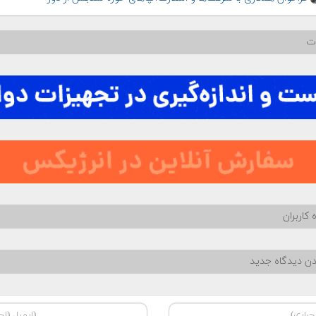
ات
 کاربران
دن دیدگاه جدید