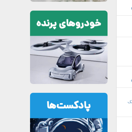
ه مالک