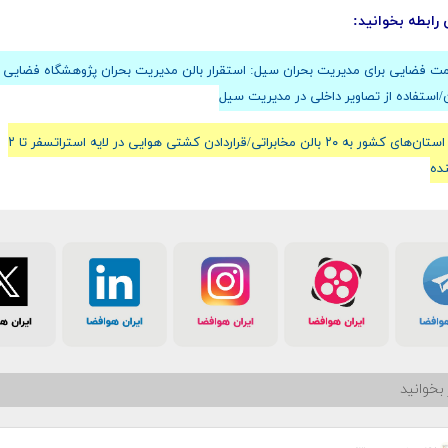
 رابطه بخوانید:
ت فضایی برای مدیریت بحران سیل: استقرار بالن مدیریت بحران پژوهشگاه‌ فضایی 
/استفاده از تصاویر داخلی در مدیریت سیل
تجهیز استان‌های کشور به ۲۰ بالن مخابراتی/قراردادن کشتی‌ هوایی در لایه استراتسفر تا ۲
نده
بخوانید