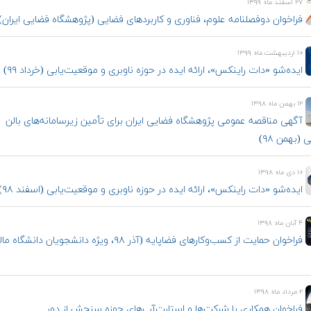
۲۷ اسفند ماه ۱۳۹۹
فراخوان دوفصلنامه علوم، فناوری و کاربردهای فضایی (پژوهشگاه فضایی ایران)
۱۰ اردیبهشت ماه ۱۳۹۹
ایده‌شو «دات راینکس»، ارائه ایده در حوزه ناوبری و موقعیت‌یابی (خرداد ۹۹)
۱۲ بهمن ماه ۱۳۹۸
آگهی مناقصه عمومی پژوهشگاه فضایی ایران برای تأمین زیرسامانه‌های بالن
 (بهمن ۹۸)
۱۰ دی ماه ۱۳۹۸
ایده‌شو «دات راینکس»، ارائه ایده در حوزه ناوبری و موقعیت‌یابی (اسفند ۹۸)
۴ آبان ماه ۱۳۹۸
فراخوان حمایت از کسب‌وکارهای فضاپایه (آذر ۹۸، ویژه دانشجویان دانشگا
۲ مرداد ماه ۱۳۹۸
فراخوان همکاری با شرکت‌ها و استارت‌‌آپ‌‌های حوزه سنجش از دور