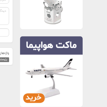
واژه‌ها
پژوهشگ