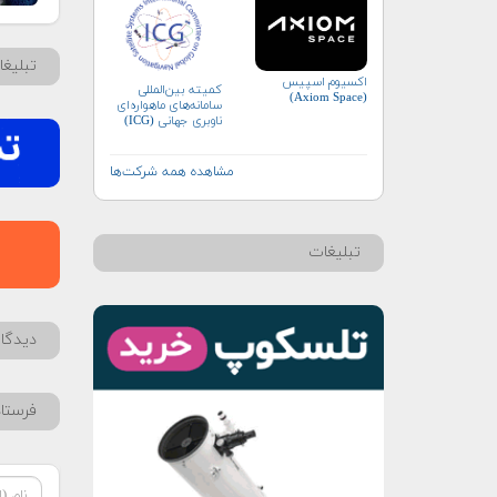
تبلیغ
اکسیوم اسپیس
کمیته بین‌المللی
(Axiom Space)
سامانه‌های ماهواره‌ای
ناوبری جهانی (ICG)
مشاهده همه شرکت‌ها
تبلیغات
دیدگاه
فرستا