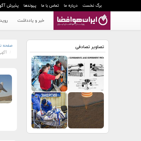
برگ نخست
درباره ما
تماس با ما
پیوندها
پذیرش آگه
خبر و یادداشت
رویدا
صفحه ن
تصاویر تصادفی
آگهی