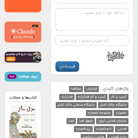
واژه‌های کلیدی :
فراخوان
هوافضا
کسب و کار
کسب و کار فضاپایه
فضاپایه
کتاب‌ها و مجلات
دانشگاه مالک اشتر
دانشگاه صنعتی مالک اشتر
ماهواره
منظومه ماهواره
سازمان فضایی ایران
حقوق فضا
فضا
فضایی
نانوماهواره
ریزماهواره
ربات فضایی
طراحی و ساخت