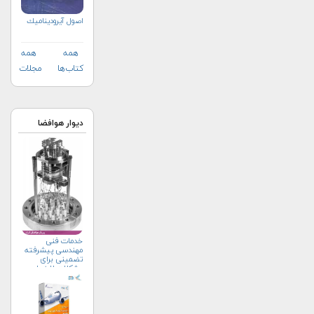
اصول آيروديناميك
همه
همه
کتاب‌ها
مجلات
دیوار هوافضا
خدمات فنی
مهندسی پیشرفته
تضمینی برای
مشکلات لاینحل