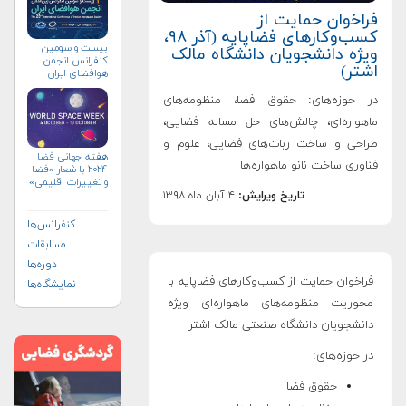
فراخوان حمایت از
کسب‌وکارهای فضاپایه (آذر ۹۸،
بیست و سومین
ویژه دانشجویان دانشگاه مالک
کنفرانس انجمن
اشتر)
هوافضای ايران
(۱۴۰۴)
در حوزه‌های: حقوق فضا، منظومه‌های
ماهواره‌ای، چالش‌های حل مساله فضایی،
طراحی و ساخت ربات‌های فضایی، علوم و
هفته جهانی فضا
فناوری ساخت نانو ماهواره‌ها
۲۰۲۴ با شعار «فضا
و تغییرات اقلیمی»
(+پوستر)
تاریخ ویرایش:
۴ آبان ماه ۱۳۹۸
کنفرانس‌ها
مسابقات
دوره‌ها
فراخوان حمایت از کسب‌و‌کارهای فضاپایه با
نمایشگاه‌ها
محوریت منظومه‌های ماهواره‌ای ویژه
دانشجویان دانشگاه صنعتی مالک اشتر
در حوزه‌های
:
حقوق فضا