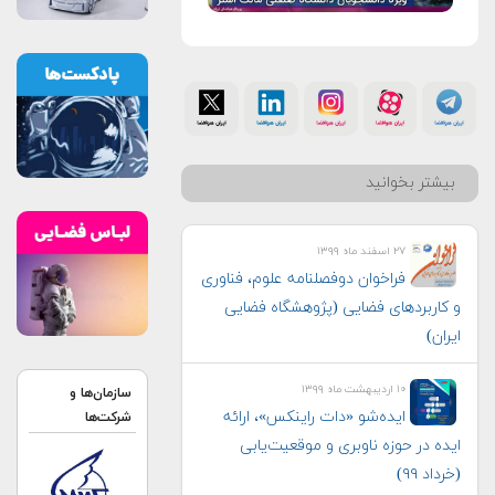
بیشتر بخوانید
۲۷ اسفند ماه ۱۳۹۹
فراخوان دوفصلنامه علوم، فناوری
و کاربردهای فضایی (پژوهشگاه فضایی
ایران)
۱۰ اردیبهشت ماه ۱۳۹۹
سازمان‌ها و
ایده‌شو «دات راینکس»، ارائه
شرکت‌ها
ایده در حوزه ناوبری و موقعیت‌یابی
(خرداد ۹۹)