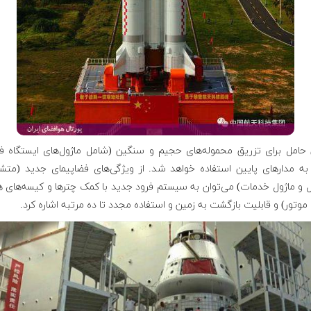
ن حامل برای تزریق محموله‌های حجیم و سنگین (شامل ماژول‌های ایستگاه ف
به مدارهای پایین استفاده خواهد شد. از ویژگی‌های فضاپیمای جدید (متشک
 و ماژول خدمات) می‌توان به سیستم فرود جدید با کمک چترها و کیسه‌های ه
موتور) و قابلیت بازگشت به زمین و استفاده مجدد تا ده مرتبه اشاره کرد.