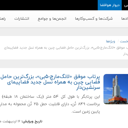
ی
دیوار هوافضا
دها
شرکت‌ها و کسب‌وکار‌ها
انجمن‌ها و جوامع
انتشارات
راهن
خست
ویژه‌ها
‌‌پرتاب موفق «لانگ‌مارچ-۵بی»، بزرگ‌ترین حامل فضایی چین به همراه نسل جدید فضاپیمای
دار
‌‌پرتاب موفق «لانگ‌مارچ-۵بی»، بزرگ‌ترین حامل
فضایی چین به همراه نسل جدید فضاپیمای
سرنشین‌دار
این پرتابگر با طول کل ۵۴ متر (یک
برخاست ۸۴۹ تُن، دارای قابلیت حمل ۲۵ تُن محموله 
پایین زمین است.
تاریخ ویرایش:
۱۶ اردیبهشت ماه ۱۳۹۹