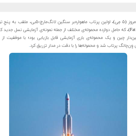
عصر امروز (۵ مِی)، اولین پرتاب ماهواره‌بر سنگین لانگ‌مارچ-۵بی، مل
(Fat Five)، که حامل دوازده محموله‌ی مختلف از جمله نمونه‌ی آزمایشی نسل جدید 
‌دار چین و یک محموله‌ی باری آزمایشی قابل بازیابی بود؛ با موفقیت از پ
وِن‌چانگ پرتاب شد و‌ محموله‌ها را با دقت در مدار تزریق کرد
.