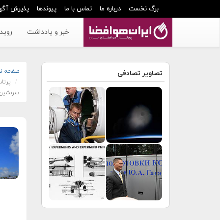
برگ نخست
درباره ما
تماس با ما
پیوندها
پذیرش آگه
خبر و یادداشت
رویدا
صفحه ن
تصاویر تصادفی
سرنشین‌