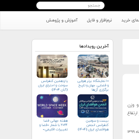
مای خرید
نرم‌افزار و فایل
آموزش و پژوهش
آخرین رویدادها
۱۰ نمایشگاه برتر هوایی
یازدهمین کنفرانس
و فضایی جهان و تاریخ
سوخت و احتراق ایران
برگزاری آن‌ها
(آبان‌ ۱۴۰۴)
 ساختمان ۱۸ طبقه) و وزن
به مدار ارتفاع
بیست و سومین
هفته جهانی فضا
کنفرانس انجمن
۲۰۲۴ با شعار «فضا و
هوافضای ايران (۱۴۰۴)
تغییرات اقلیمی»
(+پوستر)