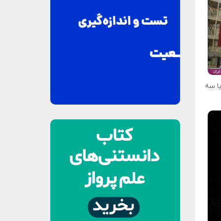
 و یا سه