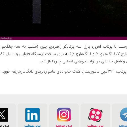
‌ست با پرتاب امروز، پازل سه پرتابگر راهبردی چین (ملقب به سه جنگجو 
لانگ‌مارچ-۷، لانگ‌مارچ-۵ و لانگ‌مارچ-۲اِف)، برای ساخت ایستگاه فضایی و ارسال
و فصل جدیدی در توانمندی‌های فضایی‌ چین اغاز شد.
مک خانواده‌ی ماهواره‌برهای لانگ‌مارچ رقم خورد.