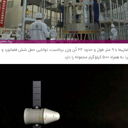
این فضاپیما با ۹ متر طول و حدود ۲۲ تُن وزن برخاست، توانایی حمل شش فضانورد
ه ۵۰۰ کیلوگرم محموله را دارد
.