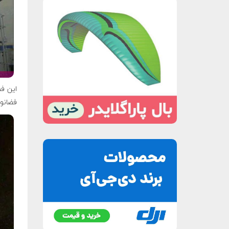
فضانورد به همرا