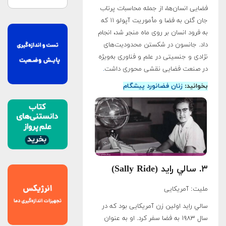
فضایی انسان‌ها، از جمله محاسبات پرتاب
جان گلن به فضا و مأموریت آپولو ۱۱ که
به فرود انسان بر روی ماه منجر شد، انجام
داد. جانسون در شکستن محدودیت‌های
نژادی و جنسیتی در علم و فناوری به‌ویژه
در صنعت فضایی نقشی محوری داشت
.
بخوانید:
زنان فضانورد پیشگام
۳. سالي راید (Sally Ride)
ملیت: آمریکایی
سالي راید اولین زن آمریکایی بود که در
سال ۱۹۸۳ به فضا سفر کرد. او به عنوان