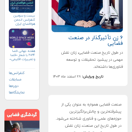
بیست و سومین
کنفرانس انجمن
هوافضای ايران
(۱۴۰۴)
۶ زن تأثیرگذار در صنعت
فضایی
هفته جهانی فضا
در طول تاریخ صنعت فضایی، زنان نقش
۲۰۲۴ با شعار «فضا
و تغییرات اقلیمی»
مهمی در پیشبرد تحقیقات و توسعه
(+پوستر)
فناوری‌ها داشته‌اند.
کنفرانس‌ها
تاریخ ویرایش:
۲۸ اسفند ماه ۱۴۰۳
مسابقات
دوره‌ها
نمایشگاه‌ها
صنعت فضایی همواره به عنوان یکی از
پیشرفته‌ترین و چالش‌برانگیزترین
حوزه‌های علمی و فناوری شناخته می‌شود.
در طول تاریخ این صنعت، زنان نقش