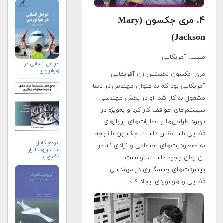
۴. مری جکسون (Mary
Jackson)
ملیت: آمریکایی
عوامل انسانی در
هوانوردی
مری جکسون نخستین زن آفریقایی-
آمریکایی بود که به عنوان مهندس در ناسا
مشغول به کار شد. او در بخش مهندسی
سیستم‌های هوافضا کار کرد و به‌ویژه در
بهبود طراحی‌ها و عملیات‌های پروازهای
فضایی ناسا نقش داشت. جکسون با توجه
مرجع کامل
به محدودیت‌های اجتماعی و نژادی که در
سنسورها، ابزار
دقیق و
آن زمان وجود داشت، توانست
سیستم‌های
پیشرفت‌های چشمگیری در مهندسی
اندازه‌گیری
فضایی و هوانوردی ایجاد کند
.