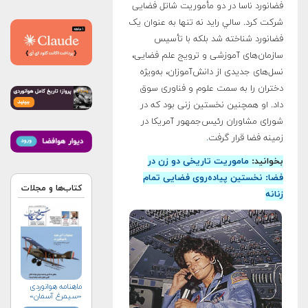
فضانورد ناسا در دو مأموریت شاتل فضایی
شرکت کرد. سالي راید نه تنها به عنوان یک
فضانورد شناخته شد بلکه با تأسیس
سازمان‌های آموزشی و ترویج علم فضایی،
نسل‌های جدیدی از دانش‌آموزان، به‌ویژه
دختران را به سمت علوم و فناوری سوق
داد. او همچنین نخستین زنی بود که در
شورای مشاوران رئیس‌جمهور آمریکا در
زمینه فضا قرار گرفت
.
بخوانید:
ماموریت تاریخی دو زن در
فضا: نخستین پیاده‌روی فضایی تمام
کتاب‌ها و مجلات
زنانه
ماهنامه هوانوردی
«سیمرغ آسمان»