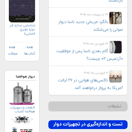
بازگشتند
۲۲ اردیبهشت ماه ۱۴۰۵
بالگرد مریخی جدید ناسا دیوار
شناسایی ستاره (در
صوتی را می‌شکند
حوزه ناوبری
فضایی)
۲۲ فروردین ماه ۱۴۰۵
همه
همه
گام بعدی ناسا پس از موفقیت
کتاب‌ها
مجلات
«آرتمیس ۲» چیست؟
۲۱ فروردین ماه ۱۴۰۵
دیوار هوافضا
تاکسی‌های هوایی در ۲۶ ایالت
آمریکا به پرواز درخواهند آمد
تبلیغات
قطعات و تجهیزات
هوافضا کمیاب