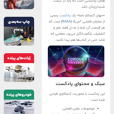
همان پادکستی است که باید در لیست
شنیداری‌تان باشد
.
«جهان کنجکاو ناسا» یک
پادکست
رسمی
از سازمان فضایی آمریکا (
NASA
) است که
هر قسمت آن شما را به دل فضا، علم و
کشفیات شگفت‌انگیز می‌برد، جاهایی که
شاید حتی در کتاب‌ها هم پیدا نکنید.
سبک و محتوای پادکست
این پادکست با محوریت کنجکاوی طراحی
شده است:
موضوعات علمی فضایی