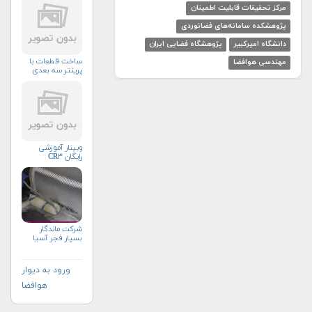
مرکز تحقیقات قابلیت اطمینان
پژوهشکده سامانه‌های فضانوردی
دانشگاه امیرکبیر
پژوهشگاه فضایی ایران
ساخت قطعات با
مهندسی هوافضا
پرینتر سه بعدی
وبینار آموزشی
رایگان CR۳
شرکت ماندگار
بسپار فجر آسیا
ورود به دیوار
هوافضا