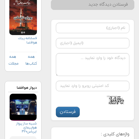
فرستادن دیدگاه جدید
فصلنامه پيك
هوافضا
همه
همه
کتاب‌ها
مجلات
دیوار هوافضا
شبیه ساز پرواز
هواپیمای
ایرباس۳۲۰
واژه‌های کلیدی :