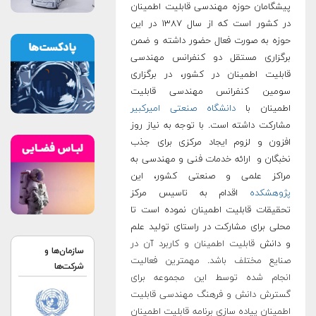
پیشگامان حوزه مهندسی قابلیت اطمینان
در کشور است که از سال ۱۳۸۷ در این
حوزه به صورت فعال حضور داشته و ضمن
برگزاری مستقل دو کنفرانس مهندسی
قابلیت اطمینان در کشور، در برگزاری
سومین کنفرانس مهندسی قابلیت
اطمینان با
دانشگاه صنعتی امیرکبیر
مشارکت داشته است. با توجه به نیاز روز
افزون و لزوم ایجاد مرکزی برای جذب
نخبگان و ارائه خدمات فنی و مهندسی به
مراکز علمی و صنعتی کشور، این
پژوهشکده
اقدام به تاسیس مرکز
تحقیقات قابلیت اطمینان نموده است تا
محلی برای مشارکت در راستای تولید علم
و دانش
قابلیت اطمینان و کاربرد آن در
سازمان‌ها و
صنایع مختلف باشد. مهمترین فعالیت
شرکت‌ها
انجام شده توسط این مجموعه برای
گسترش دانش و فرهنگ مهندسی قابلیت
اطمینان پیاده سازی برنامه قابلیت اطمینان