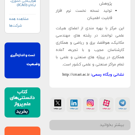
هواپیمایی کشوری،
پژوهش
ایکائو (ICAO)
تولید نسخه نخست نرم افزار
قابلیت اطمینان
مشاهده همه
شرکت‌ها
این مرکز با بهره مندی از اعضای هیئت
علمی توانمند در رشته‏ های مهندسی
مکانیک، هوافضا، برق و ریاضی و همکاری
کارشناسان مجرب و با تجربه، آماده
همکاری در پروژه‏ های صنعتی و علمی با
تمام مراکز صنعتی و علمی کشور است.
نشانی وبگاه رسمی:
http://crr.ari.ac.ir
بیشتر بخوانید