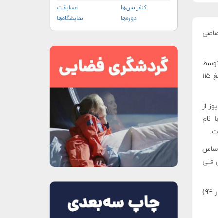
کنفرانس‌ها
مسابقات
دوره‌ها
نمایشگاه‌ها
صاصی
– روس‌کاسموس – اجاره شده و این کشور سالانه مبلغ ۱۱۵
ز از
 نام
ت؛ بر اساس
 فنی
نخستین پرتاب رسمی از این پایگاه با ارسال دو ماهواره به فضا در دسامبر ۲۰۱۵ (آذر ۹۴)