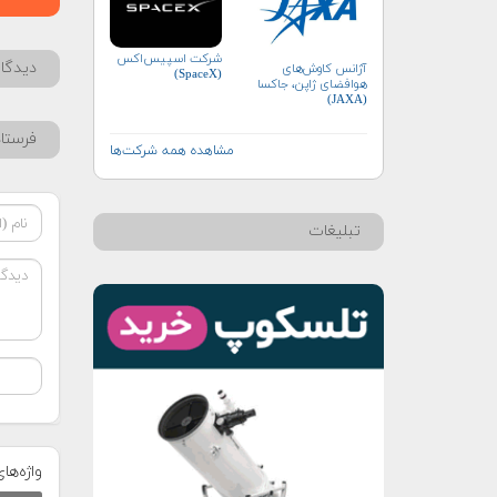
شرکت اسپیس‌اکس
دیدگاه
آژانس کاوش‌های
(SpaceX)
هوافضای ژاپن، جاکسا
(JAXA)
فرستا
مشاهده همه شرکت‌ها
تبلیغات
واژه‌ها