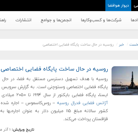
ی
دیوار هوافضا
دها
شرکت‌ها و کسب‌وکار‌ها
انجمن‌ها و جوامع
انتشارات
راهن
خست
خبر
روسیه در حال ساخت پایگاه فضایی اختصاصی
روسیه در حال ساخت پایگاه فضایی اختصاصی
روسیه با هدف تسهیل دسترسی مستقل به فضا، در حال 
پایگاه فضایی اختصاصی وستوچنی است. به گزارش سرویس ف
ایسنا، پایگاه فضایی بایکنور از سال ۱۹۹۴ تا ۲۰۵۰ میلادی توسط
آژانس فضایی فدرال روسی
ه
– روس‌کاسموس – اجاره شده 
کشور سالانه مبلغ ۱۱۵ میلیون دلار به عنوان اجاره‌بها
قزاقستان پرداخت می‌کند.
تاریخ ویرایش:
۱ آذر ماه ۱۳۹۳