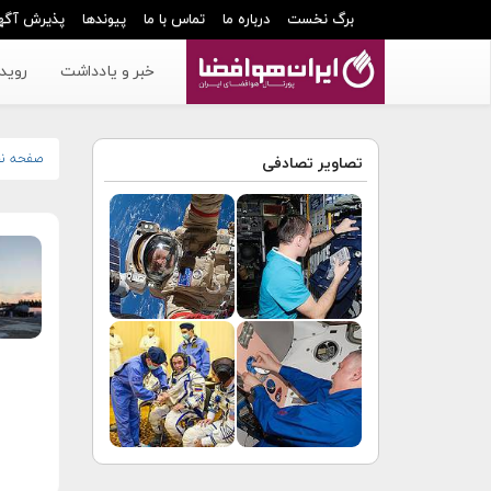
برگ نخست
درباره ما
تماس با ما
پیوندها
پذیرش آگه
خبر و یادداشت
رویدا
صفحه ن
تصاویر تصادفی