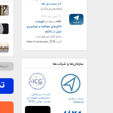
۲ از سمت دور ماه
:
واقعا هیجان‌انگیزه
۲۷ بهمن ماه ۱۴۰۴
sully
در نوشته
فهرست
کانال‌های هوافضا و هوانوردی
ایران در تلگرام
:
سلام کانال من هم ثبت
کنید.https://t.me/purple_XCH
سازمان‌ها و شرکت‌ها
تبلیغ
کمیته بین‌المللی
سامانه‌های ماهواره‌ای
شرکت سوخو
ناوبری جهانی (ICG)
(Sukhoi)