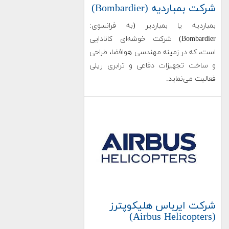
شرکت بمباردیه (Bombardier)
بمباردیه یا بمباردیر (به فرانسوی:
Bombardier) شرکت خوشه‌ای کانادایی
است، که در زمینه مهندسی هوافضا، طراحی
و ساخت تجهیزات دفاعی و ترابری ریلی
فعالیت می‌نماید.
شرکت ایرباس هلیکوپترز
(Airbus Helicopters)