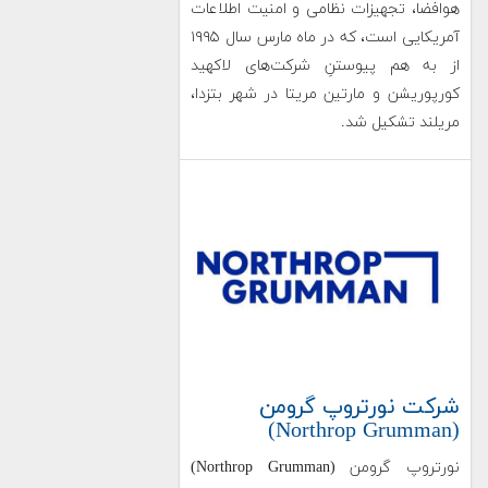
هوافضا، تجهیزات نظامی و امنیت اطلاعات
آمریکایی است، که در ماه مارس سال ۱۹۹۵
از به هم پیوستنِ شرکت‌های لاکهید
کورپوریشن و مارتین مریتا در شهر بتزدا،
مریلند تشکیل شد.
شرکت نورتروپ گرومن
(Northrop Grumman)
نورتروپ گرومن (Northrop Grumman)