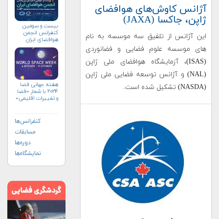
آژانس کاوش‌های هوافضای
ژاپن، جاکسا (JAXA)
بیست و سومین
کنفرانس انجمن
این آژانس از تلفیق سه موسسه به نام
هوافضای ايران
(۱۴۰۴)
های موسسه علوم فضایی و فضانوردی
(ISAS)، آزمایشگاه هوافضای ملی ژاپن
(NAL) و آژانس توسعه فضایی ملی ژاپن
هفته جهانی فضا
(NASDA) تشکیل شده است
.
۲۰۲۴ با شعار «فضا
و تغییرات اقلیمی»
(+پوستر)
کنفرانس‌ها
مسابقات
دوره‌ها
نمایشگاه‌ها