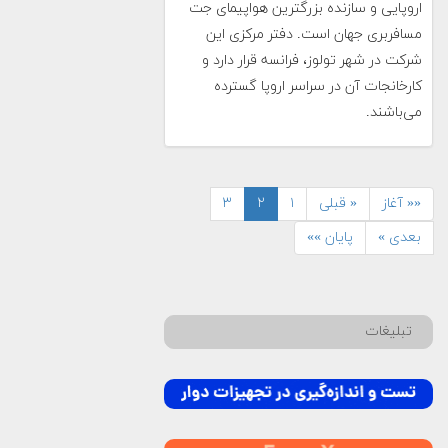
اروپایی و سازنده بزرگترین هواپیمای جت
مسافربری جهان است. دفتر مرکزی این
شرکت در شهر تولوز، فرانسه قرار دارد و
کارخانجات آن در سراسر اروپا گسترده
می‌باشند.
«« آغاز
« قبلی
۱
۲
۳
بعدی »
پایان »»
تبلیغات