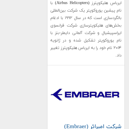
ایرباس هلیکوپترز (Airbus Helicopters) با
نام پیشین یوروکوپتر یک شرکت بین‌المللی
بالگردسازی است که در سال ۱۹۹۲ با ادغام
بخش‌های هلیکوپترسازی شرکت فرانسوی
ایراسپیشیال و شرکت آلمانی دایملر-بنز با
نام یوروکوپتر تشکیل شده و در ژانویه
۲۰۱۴ نام خود را به ایرباس هلیکوپترز تغییر
داد.
شرکت امبرائر (Embraer)