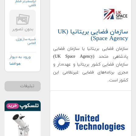
ترانسمیتر فشار
قلمی
سازمان فضایی بریتانیا (UK
Space Agency)
شبیه ساز ورژن
الماس
سازمان فضایی بریتانیا یا سازمان فضایی
پادشاهی متحد (UK Space Agency)
ورود به دیوار
هوافضا
سازمان فضایی کشور بریتانیا و عهده‌دار و
مجری برنامه‌های فضایی غیرنظامی این
کشور است.
تبلیغات