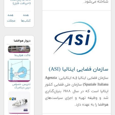
شناخته می‌شود.
(+دریافت فایل)
همه
همه
کتاب‌ها
مجلات
دیوار هوافضا
ماکت هواپیما
سازمان فضایی ایتالیا (ASI)
سازمان فضایی ایتالیا (به ایتالیایی: Agenzia
Spaziale Italiana) سازمان ملی فضایی کشور
تدریس خصوص
درس دینامیک
ایتالیا است که در سال ۱۹۸۸ بنیان‌گذاری
شد و وظیفه تهیه و اجرای سیاست‌های
هوافضا را به عهده دارد.