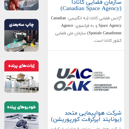
سازمان فضایی کانادا
(Canadian Space Agency)
آژانس فضایی کانادا (به انگلیسی: Canadian
Space Agency و به فرانسوی: Agence
Spatiale Canadienne) سازمان ملی فضایی
کشور کانادا است.
شرکت هواپیمایی متحد
(یونایتد ایرکرفت کورپوریشن)