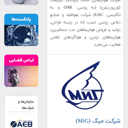
شرکت هواپیمایی متحد (یونایتد ایرکرفت
کورپوریشن) (به روسی: OAK و به
انگلیسی: UAC) شرکت هوافضا و صنایع
دفاعی روسی است، که در زمینه طراحی،
تولید و فروش هواپیماهای جت مسافربری،
هواپیماهای ترابری و هواگردهای نظامی
فعالیت می‌نماید.
سازمان‌ها و
شرکت‌ها
شرکت میگ (MiG)